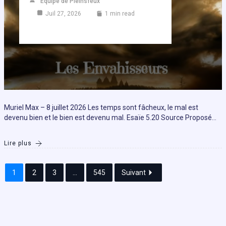
Equipe de Pleinsfeux
Juil 27, 2026
1 min read
Muriel Max – 8 juillet 2026 Les temps sont fâcheux, le mal est
devenu bien et le bien est devenu mal. Esaïe 5.20 Source Proposé…
Lire plus
1
2
3
...
545
Suivant