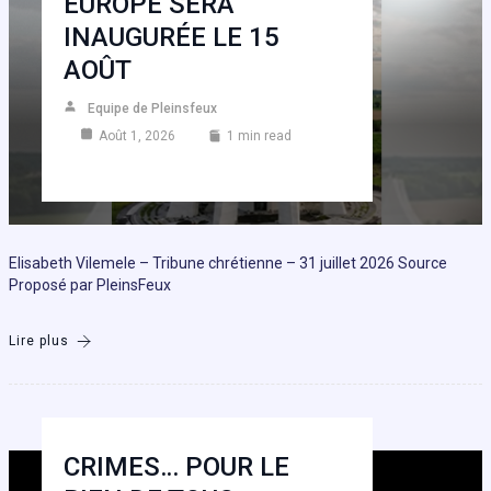
EUROPE SERA
INAUGURÉE LE 15
AOÛT
Equipe de Pleinsfeux
Août 1, 2026
1 min read
Elisabeth Vilemele – Tribune chrétienne – 31 juillet 2026 Source
Proposé par PleinsFeux
Lire plus
CRIMES… POUR LE