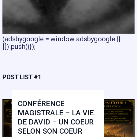
(adsbygoogle = window.adsbygoogle ||
[]).push({});
POST LIST #1
CONFÉRENCE
MAGISTRALE – LA VIE
DE DAVID – UN COEUR
SELON SON COEUR