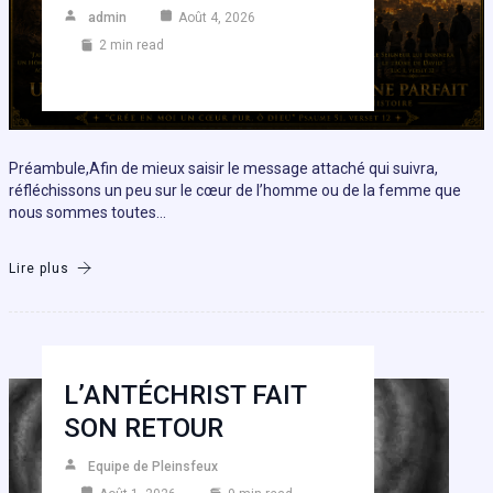
admin
Août 4, 2026
2 min read
Préambule,Afin de mieux saisir le message attaché qui suivra,
réfléchissons un peu sur le cœur de l’homme ou de la femme que
nous sommes toutes…
Lire plus
L’ANTÉCHRIST FAIT
SON RETOUR
Equipe de Pleinsfeux