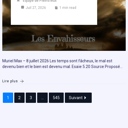
Equipe de Pleinsfeux
Juil 27, 2026
1 min read
Muriel Max – 8 juillet 2026 Les temps sont fâcheux, le mal est
devenu bien et le bien est devenu mal. Esaïe 5.20 Source Proposé…
Lire plus
1
2
3
...
545
Suivant