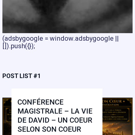
(adsbygoogle = window.adsbygoogle ||
[]).push({});
POST LIST #1
CONFÉRENCE
MAGISTRALE – LA VIE
DE DAVID – UN COEUR
SELON SON COEUR