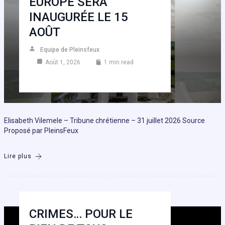
EUROPE SERA
INAUGURÉE LE 15
AOÛT
Equipe de Pleinsfeux
Août 1, 2026
1 min read
Elisabeth Vilemele – Tribune chrétienne – 31 juillet 2026 Source
Proposé par PleinsFeux
Lire plus
CRIMES… POUR LE