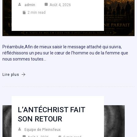
admin
Août 4, 2026
2 min read
Préambule,Afin de mieux saisir le message attaché qui suivra,
réfléchissons un peu sur le cœur de l’homme ou de la femme que
nous sommes toutes…
Lire plus
L’ANTÉCHRIST FAIT
SON RETOUR
Equipe de Pleinsfeux