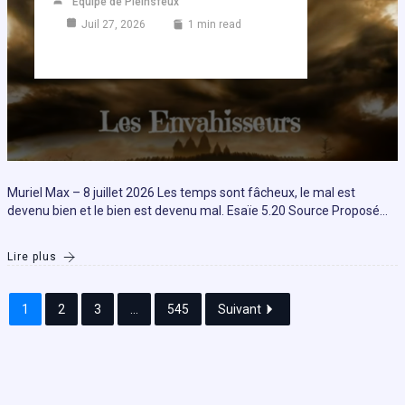
Equipe de Pleinsfeux
Juil 27, 2026
1 min read
Muriel Max – 8 juillet 2026 Les temps sont fâcheux, le mal est
devenu bien et le bien est devenu mal. Esaïe 5.20 Source Proposé…
Lire plus
1
2
3
...
545
Suivant