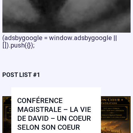
(adsbygoogle = window.adsbygoogle ||
[]).push({});
POST LIST #1
CONFÉRENCE
MAGISTRALE – LA VIE
DE DAVID – UN COEUR
SELON SON COEUR