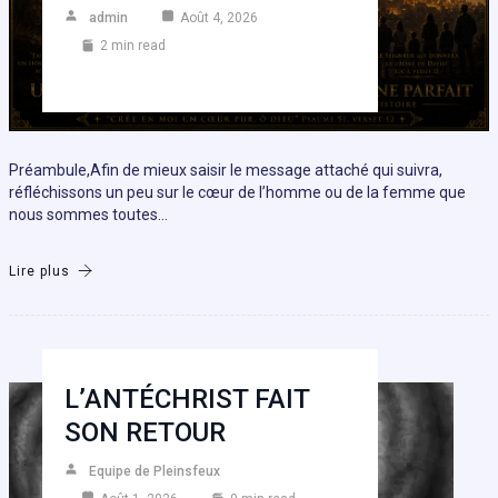
admin
Août 4, 2026
2 min read
Préambule,Afin de mieux saisir le message attaché qui suivra,
réfléchissons un peu sur le cœur de l’homme ou de la femme que
nous sommes toutes…
Lire plus
L’ANTÉCHRIST FAIT
SON RETOUR
Equipe de Pleinsfeux