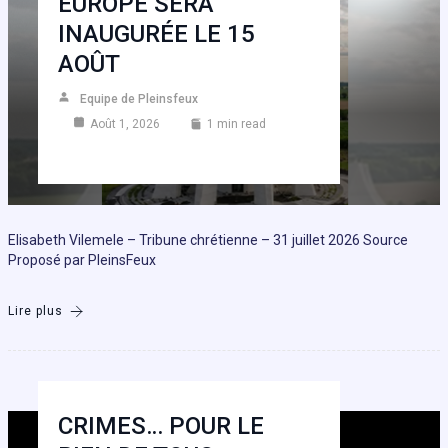
EUROPE SERA
INAUGURÉE LE 15
AOÛT
Equipe de Pleinsfeux
Août 1, 2026
1 min read
Elisabeth Vilemele – Tribune chrétienne – 31 juillet 2026 Source
Proposé par PleinsFeux
Lire plus
CRIMES… POUR LE