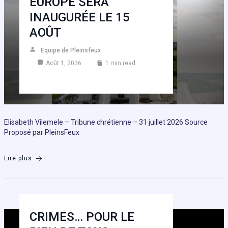
EUROPE SERA
INAUGURÉE LE 15
AOÛT
Equipe de Pleinsfeux
Août 1, 2026
1 min read
Elisabeth Vilemele – Tribune chrétienne – 31 juillet 2026 Source
Proposé par PleinsFeux
Lire plus
CRIMES… POUR LE