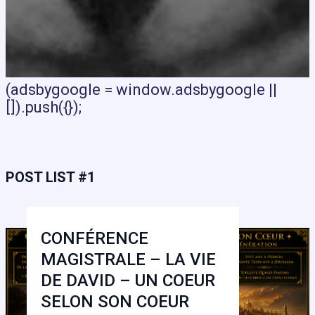
(adsbygoogle = window.adsbygoogle ||
[]).push({});
POST LIST #1
CONFÉRENCE
MAGISTRALE – LA VIE
DE DAVID – UN COEUR
SELON SON COEUR