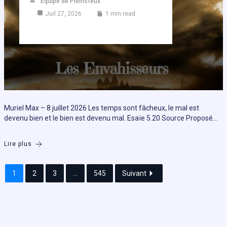
Equipe de Pleinsfeux
Juil 27, 2026
1 min read
Muriel Max – 8 juillet 2026 Les temps sont fâcheux, le mal est
devenu bien et le bien est devenu mal. Esaïe 5.20 Source Proposé…
Lire plus
1
2
3
...
545
Suivant