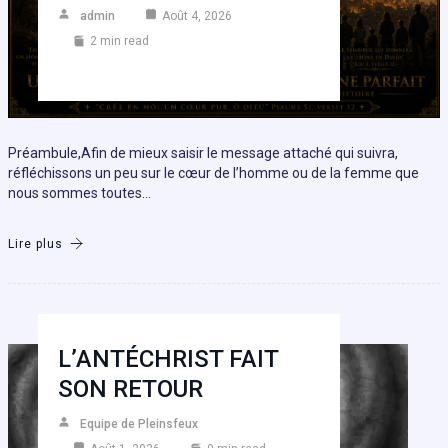
admin
Août 4, 2026
2 min read
Préambule,Afin de mieux saisir le message attaché qui suivra,
réfléchissons un peu sur le cœur de l’homme ou de la femme que
nous sommes toutes…
Lire plus
L’ANTÉCHRIST FAIT
SON RETOUR
Equipe de Pleinsfeux