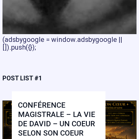
(adsbygoogle = window.adsbygoogle ||
[]).push({});
POST LIST #1
CONFÉRENCE
MAGISTRALE – LA VIE
DE DAVID – UN COEUR
SELON SON COEUR