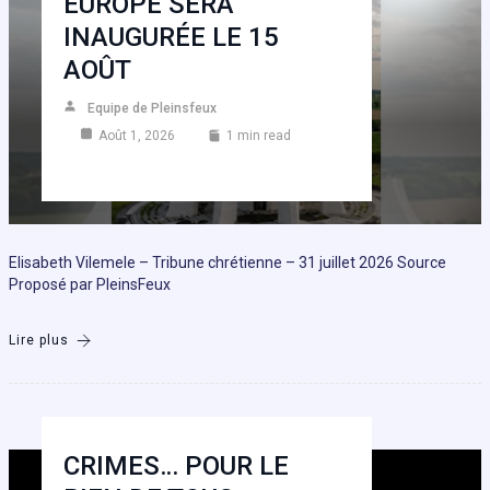
EUROPE SERA
INAUGURÉE LE 15
AOÛT
Equipe de Pleinsfeux
Août 1, 2026
1 min read
Elisabeth Vilemele – Tribune chrétienne – 31 juillet 2026 Source
Proposé par PleinsFeux
Lire plus
CRIMES… POUR LE