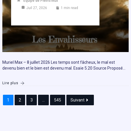
Equipe de Pleinsfeux
Juil 27, 2026
1 min read
Muriel Max – 8 juillet 2026 Les temps sont fâcheux, le mal est
devenu bien et le bien est devenu mal. Esaïe 5.20 Source Proposé…
Lire plus
1
2
3
...
545
Suivant