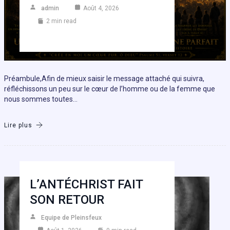
admin
Août 4, 2026
2 min read
Préambule,Afin de mieux saisir le message attaché qui suivra,
réfléchissons un peu sur le cœur de l’homme ou de la femme que
nous sommes toutes…
Lire plus
L’ANTÉCHRIST FAIT
SON RETOUR
Equipe de Pleinsfeux