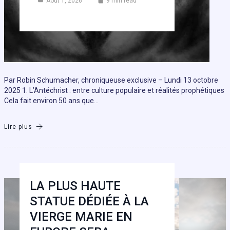
Août 1, 2026
9 min read
Par Robin Schumacher, chroniqueuse exclusive – Lundi 13 octobre
2025 1. L’Antéchrist : entre culture populaire et réalités prophétiques
Cela fait environ 50 ans que…
Lire plus
LA PLUS HAUTE
STATUE DÉDIÉE À LA
VIERGE MARIE EN