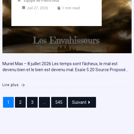
Equipe de Pleinsfeux
Juil 27, 2026
1 min read
Muriel Max – 8 juillet 2026 Les temps sont fâcheux, le mal est
devenu bien et le bien est devenu mal. Esaïe 5.20 Source Proposé…
Lire plus
1
2
3
...
545
Suivant