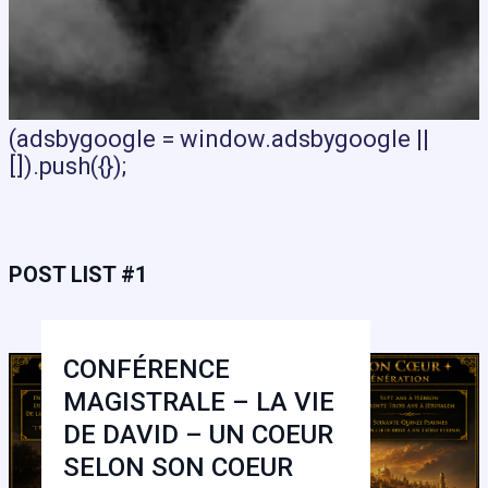
(adsbygoogle = window.adsbygoogle ||
[]).push({});
POST LIST #1
CONFÉRENCE
MAGISTRALE – LA VIE
DE DAVID – UN COEUR
SELON SON COEUR