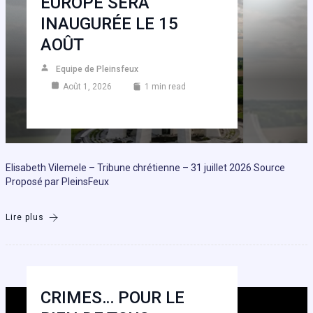
EUROPE SERA
INAUGURÉE LE 15
AOÛT
Equipe de Pleinsfeux
Août 1, 2026
1 min read
Elisabeth Vilemele – Tribune chrétienne – 31 juillet 2026 Source
Proposé par PleinsFeux
Lire plus
CRIMES… POUR LE