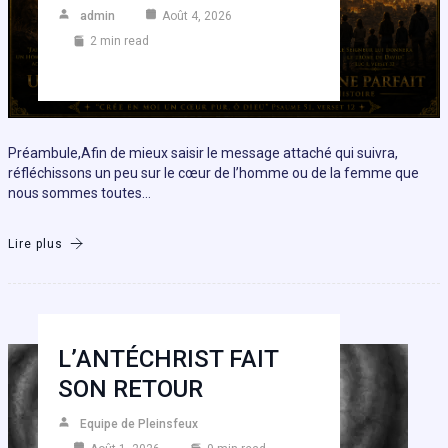
admin
Août 4, 2026
2 min read
Préambule,Afin de mieux saisir le message attaché qui suivra,
réfléchissons un peu sur le cœur de l’homme ou de la femme que
nous sommes toutes…
Lire plus
L’ANTÉCHRIST FAIT
SON RETOUR
Equipe de Pleinsfeux