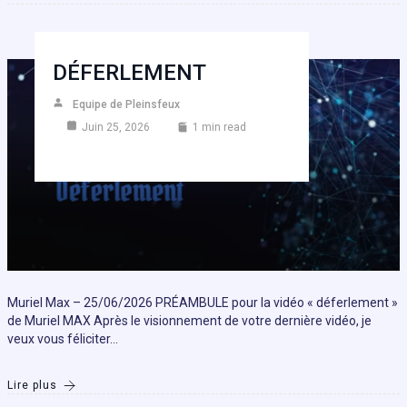
DÉFERLEMENT
Equipe de Pleinsfeux
Juin 25, 2026
1 min read
Muriel Max – 25/06/2026 PRÉAMBULE pour la vidéo « déferlement »
de Muriel MAX Après le visionnement de votre dernière vidéo, je
veux vous féliciter…
Lire plus