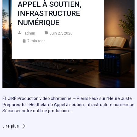
APPEL À SOUTIEN,
INFRASTRUCTURE
NUMÉRIQUE
admin
Juin 27, 2026
7 min read
EL JIRÉ Production vidéo chrétienne — Pleins Feux sur l’Heure Juste ·
Prépares-toi · Hesthelamb Appel à soutien, Infrastructure numérique
Sécuriser notre outil de production…
Lire plus