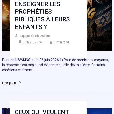
ENSEIGNER LES
PROPHÉTIES
BIBLIQUES À LEURS
ENFANTS ?
Equipe de Pleinsfeux
Juin 28, 2026
9 min read
Par Joe HAWKINS – le 26 juin 2026 1) Pour de nombreux croyants,
la réponse n’est pas aussi évidente qu’elle devrait l’être. Certains
chrétiens estiment…
Lire plus
CEUX QUI VEULENT