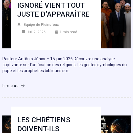
IGNORÉ VIENT TOUT
JUSTE D’APPARAÎTRE
Equipe de Pleinsfeux
Juil 2, 2026
1 min read
Pasteur Antônio Júnior – 15 juin 2026 Découvre une analyse
captivante sur l’unification des religions, les gestes symboliques du
pape et les prophéties bibliques sur…
Lire plus
LES CHRÉTIENS
DOIVENT-ILS