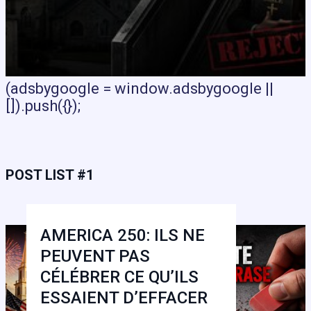
(adsbygoogle = window.adsbygoogle ||
[]).push({});
POST LIST #1
AMERICA 250: ILS NE
PEUVENT PAS
CÉLÉBRER CE QU’ILS
ESSAIENT D’EFFACER