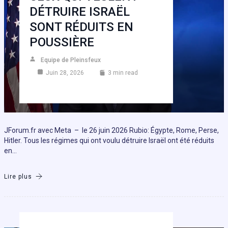
DÉTRUIRE ISRAËL
SONT RÉDUITS EN
POUSSIÈRE
Equipe de Pleinsfeux
Juin 28, 2026
3 min read
JForum.fr avec Meta – le 26 juin 2026 Rubio: Égypte, Rome, Perse,
Hitler. Tous les régimes qui ont voulu détruire Israël ont été réduits
en…
Lire plus