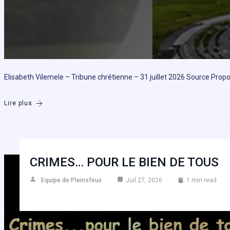
Elisabeth Vilemele – Tribune chrétienne – 31 juillet 2026 Source Prop
Lire plus
CRIMES… POUR LE BIEN DE TOUS
Equipe de Pleinsfeux
Juil 27, 2026
1 min read