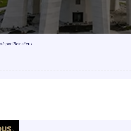
osé par PleinsFeux