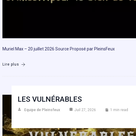
Muriel Max – 20 juillet 2026 Source Proposé par PleinsFeux
Lire plus
LES VULNÉRABLES
Equipe de Pleinsfeux
Juil 27, 2026
1 min read