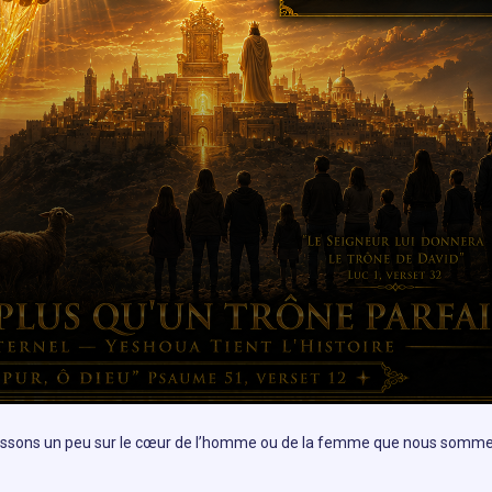
échissons un peu sur le cœur de l’homme ou de la femme que nous somm