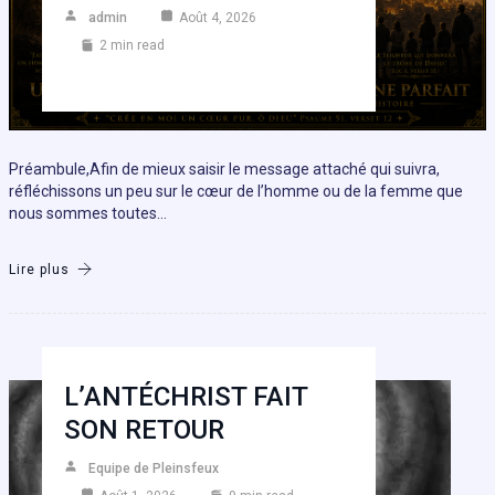
admin
Août 4, 2026
2 min read
Préambule,Afin de mieux saisir le message attaché qui suivra,
réfléchissons un peu sur le cœur de l’homme ou de la femme que
nous sommes toutes…
Lire plus
L’ANTÉCHRIST FAIT
SON RETOUR
Equipe de Pleinsfeux