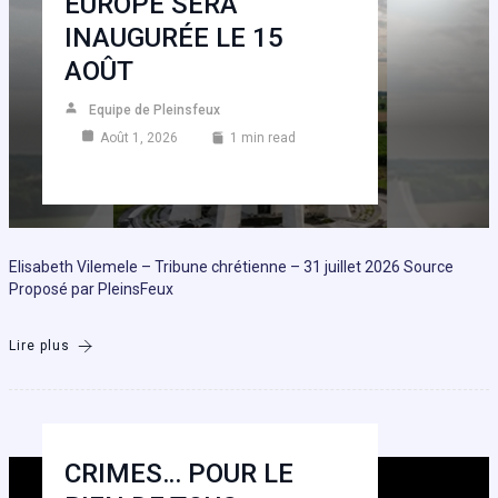
EUROPE SERA
INAUGURÉE LE 15
AOÛT
Equipe de Pleinsfeux
Août 1, 2026
1 min read
Elisabeth Vilemele – Tribune chrétienne – 31 juillet 2026 Source
Proposé par PleinsFeux
Lire plus
CRIMES… POUR LE