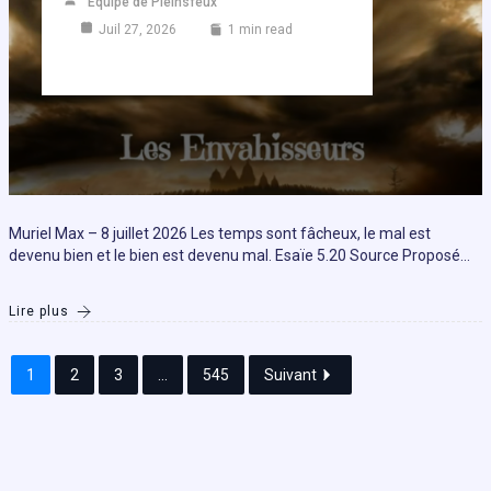
Equipe de Pleinsfeux
Juil 27, 2026
1 min read
Muriel Max – 8 juillet 2026 Les temps sont fâcheux, le mal est
devenu bien et le bien est devenu mal. Esaïe 5.20 Source Proposé…
Lire plus
1
2
3
...
545
Suivant