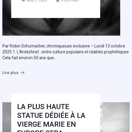
Août 1, 2026
9 min read
Par Robin Schumacher, chroniqueuse exclusive – Lundi 13 octobre
2025 1. L’Antéchrist : entre culture populaire et réalités prophétiques
Cela fait environ 50 ans que…
Lire plus
LA PLUS HAUTE
STATUE DÉDIÉE À LA
VIERGE MARIE EN