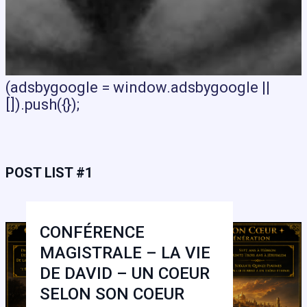
(adsbygoogle = window.adsbygoogle ||
[]).push({});
POST LIST #1
CONFÉRENCE
MAGISTRALE – LA VIE
DE DAVID – UN COEUR
SELON SON COEUR