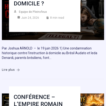
DOMICILE ?
Equipe de Pleinsfeux
Juin 24, 2026
8 min read
Par Joshua ARNOLD – le 19 juin 2026 1) Une condamnation
historique contre l’instruction à domicile au Brésil Audato et Ieda
Denardi, parents brésiliens, font…
Lire plus
CONFÉRENCE –
L’EMPIRE ROMAIN