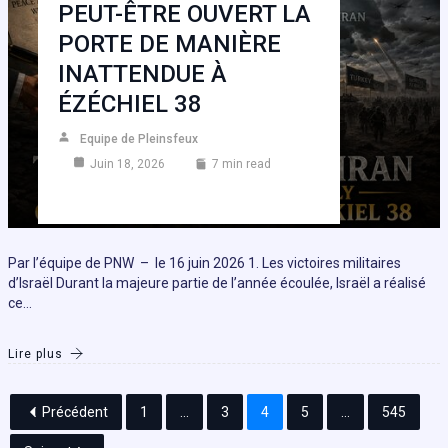
PEUT-ÊTRE OUVERT LA
PORTE DE MANIÈRE
INATTENDUE À
ÉZÉCHIEL 38
Equipe de Pleinsfeux
Juin 18, 2026
7 min read
Par l’équipe de PNW – le 16 juin 2026 1. Les victoires militaires
d’Israël Durant la majeure partie de l’année écoulée, Israël a réalisé
ce…
Lire plus
Précédent
1
...
3
4
5
...
545