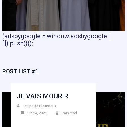
(adsbygoogle = window.adsbygoogle ||
[]).push({});
POST LIST #1
JE VAIS MOURIR
Equipe de Pleinsfeux
Juin 24, 2026
1 min read