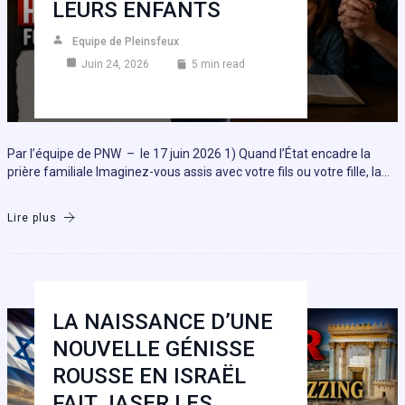
LEURS ENFANTS
Equipe de Pleinsfeux
Juin 24, 2026
5 min read
Par l’équipe de PNW – le 17 juin 2026 1) Quand l’État encadre la
prière familiale Imaginez-vous assis avec votre fils ou votre fille, la…
Lire plus
LA NAISSANCE D’UNE
NOUVELLE GÉNISSE
ROUSSE EN ISRAËL
FAIT JASER LES