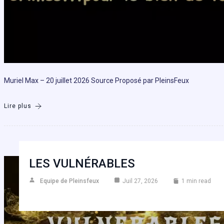
Muriel Max – 20 juillet 2026 Source Proposé par PleinsFeux
Lire plus
LES VULNÉRABLES
Equipe de Pleinsfeux
Juil 27, 2026
1 min read