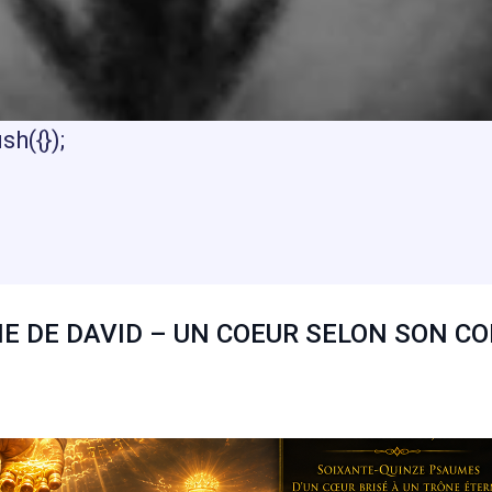
h({});
E DE DAVID – UN COEUR SELON SON C