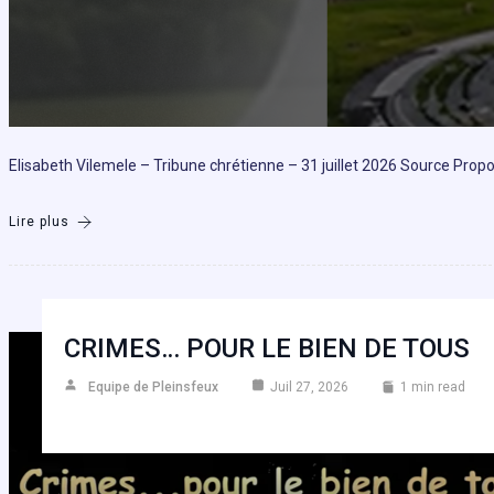
Elisabeth Vilemele – Tribune chrétienne – 31 juillet 2026 Source Prop
Lire plus
CRIMES… POUR LE BIEN DE TOUS
Equipe de Pleinsfeux
Juil 27, 2026
1 min read