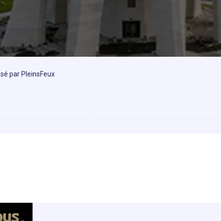
osé par PleinsFeux