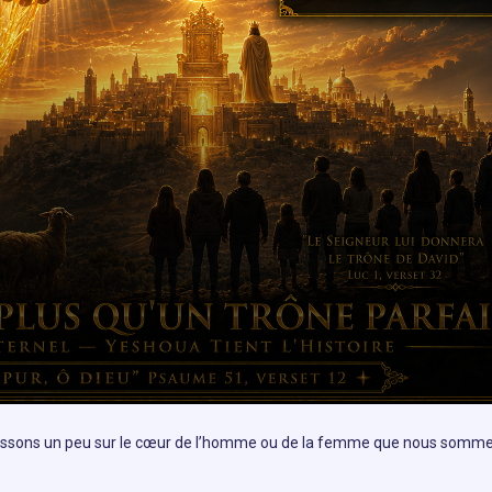
échissons un peu sur le cœur de l’homme ou de la femme que nous somm