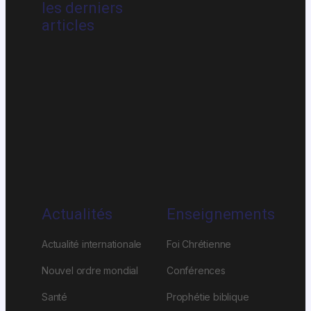
les derniers
articles
Actualités
Enseignements
Actualité internationale
Foi Chrétienne
Nouvel ordre mondial
Conférences
Santé
Prophétie biblique