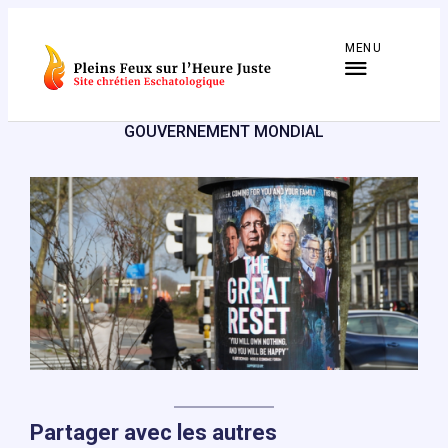
Aller
au
MENU
contenu
GOUVERNEMENT MONDIAL
Partager avec les autres