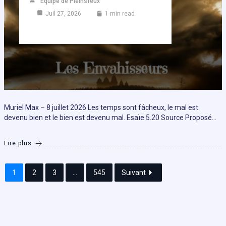
Equipe de Pleinsfeux
Juil 27, 2026
1 min read
Muriel Max – 8 juillet 2026 Les temps sont fâcheux, le mal est
devenu bien et le bien est devenu mal. Esaïe 5.20 Source Proposé…
Lire plus
1
2
3
...
545
Suivant