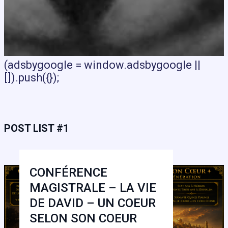
(adsbygoogle = window.adsbygoogle ||
[]).push({});
POST LIST #1
CONFÉRENCE
MAGISTRALE – LA VIE
DE DAVID – UN COEUR
SELON SON COEUR