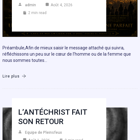
admin
Août 4, 2026
2 min read
Préambule,Afin de mieux saisir le message attaché qui suivra,
réfléchissons un peu sur le cœur de l’homme ou de la femme que
nous sommes toutes…
Lire plus
L’ANTÉCHRIST FAIT
SON RETOUR
Equipe de Pleinsfeux