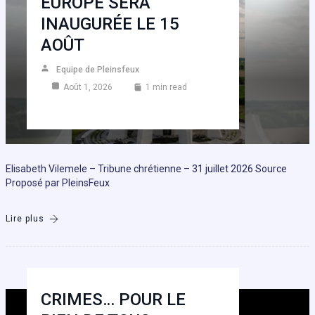
EUROPE SERA
INAUGURÉE LE 15
AOÛT
Equipe de Pleinsfeux
Août 1, 2026
1 min read
Elisabeth Vilemele – Tribune chrétienne – 31 juillet 2026 Source
Proposé par PleinsFeux
Lire plus
CRIMES… POUR LE