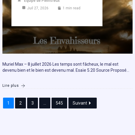
Equipe de Pleinsfeux
Juil 27, 2026
1 min read
Muriel Max – 8 juillet 2026 Les temps sont fâcheux, le mal est
devenu bien et le bien est devenu mal. Esaïe 5.20 Source Proposé…
Lire plus
1
2
3
...
545
Suivant