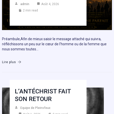
admin
Août 4, 2026
2 min read
Préambule,Afin de mieux saisir le message attaché qui suivra,
réfléchissons un peu sur le cœur de l’homme ou de la femme que
nous sommes toutes…
Lire plus
L’ANTÉCHRIST FAIT
SON RETOUR
Equipe de Pleinsfeux