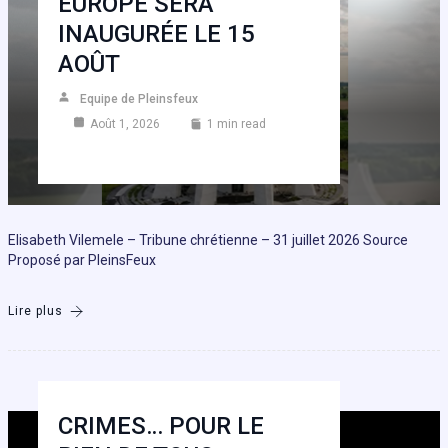
EUROPE SERA
INAUGURÉE LE 15
AOÛT
Equipe de Pleinsfeux
Août 1, 2026
1 min read
Elisabeth Vilemele – Tribune chrétienne – 31 juillet 2026 Source
Proposé par PleinsFeux
Lire plus
CRIMES… POUR LE