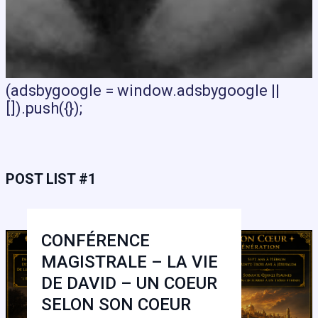
(adsbygoogle = window.adsbygoogle ||
[]).push({});
POST LIST #1
CONFÉRENCE
MAGISTRALE – LA VIE
DE DAVID – UN COEUR
SELON SON COEUR