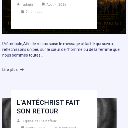
admin
Août 4, 2026
2 min read
Préambule,Afin de mieux saisir le message attaché qui suivra,
réfléchissons un peu sur le cœur de l’homme ou de la femme que
nous sommes toutes…
Lire plus
L’ANTÉCHRIST FAIT
SON RETOUR
Equipe de Pleinsfeux