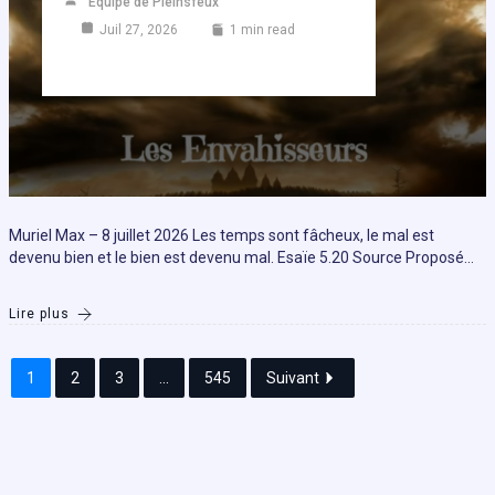
Equipe de Pleinsfeux
Juil 27, 2026
1 min read
Muriel Max – 8 juillet 2026 Les temps sont fâcheux, le mal est
devenu bien et le bien est devenu mal. Esaïe 5.20 Source Proposé…
Lire plus
1
2
3
...
545
Suivant