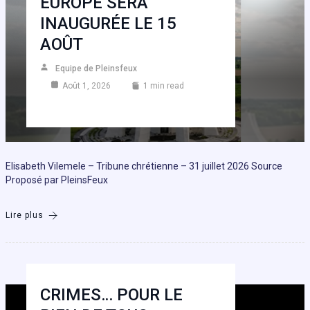
EUROPE SERA
INAUGURÉE LE 15
AOÛT
Equipe de Pleinsfeux
Août 1, 2026
1 min read
Elisabeth Vilemele – Tribune chrétienne – 31 juillet 2026 Source
Proposé par PleinsFeux
Lire plus
CRIMES… POUR LE