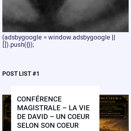
(adsbygoogle = window.adsbygoogle ||
[]).push({});
POST LIST #1
CONFÉRENCE
MAGISTRALE – LA VIE
DE DAVID – UN COEUR
SELON SON COEUR