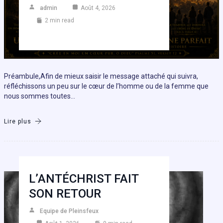
admin
Août 4, 2026
2 min read
Préambule,Afin de mieux saisir le message attaché qui suivra,
réfléchissons un peu sur le cœur de l’homme ou de la femme que
nous sommes toutes…
Lire plus
L’ANTÉCHRIST FAIT
SON RETOUR
Equipe de Pleinsfeux