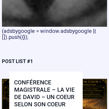
(adsbygoogle = window.adsbygoogle ||
[]).push({});
POST LIST #1
CONFÉRENCE
MAGISTRALE – LA VIE
DE DAVID – UN COEUR
SELON SON COEUR