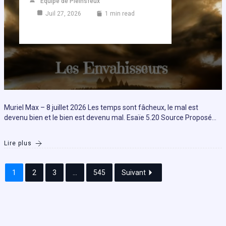
Equipe de Pleinsfeux
Juil 27, 2026
1 min read
Muriel Max – 8 juillet 2026 Les temps sont fâcheux, le mal est
devenu bien et le bien est devenu mal. Esaïe 5.20 Source Proposé…
Lire plus
1
2
3
...
545
Suivant