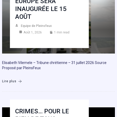
EUROPE SERA
INAUGURÉE LE 15
AOÛT
Equipe de Pleinsfeux
Août 1, 2026
1 min read
Elisabeth Vilemele – Tribune chrétienne – 31 juillet 2026 Source
Proposé par PleinsFeux
Lire plus
CRIMES… POUR LE