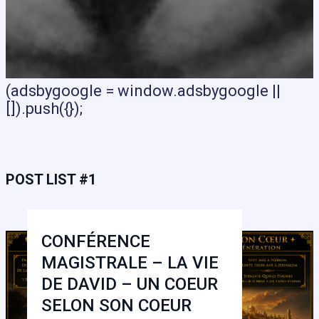
(adsbygoogle = window.adsbygoogle ||
[]).push({});
POST LIST #1
CONFÉRENCE
MAGISTRALE – LA VIE
DE DAVID – UN COEUR
SELON SON COEUR