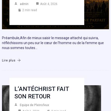
admin
Août 4, 2026
2 min read
Préambule,Afin de mieux saisir le message attaché qui suivra,
réfléchissons un peu sur le cœur de l’homme ou de la femme que
nous sommes toutes…
Lire plus
L’ANTÉCHRIST FAIT
SON RETOUR
Equipe de Pleinsfeux