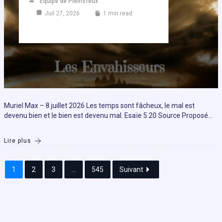
Equipe de Pleinsfeux
Juil 27, 2026
1 min read
Muriel Max – 8 juillet 2026 Les temps sont fâcheux, le mal est
devenu bien et le bien est devenu mal. Esaïe 5.20 Source Proposé…
Lire plus
1
2
3
...
545
Suivant