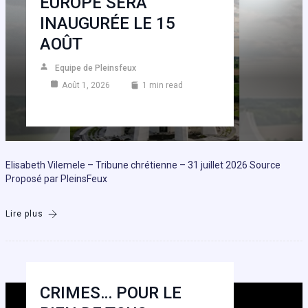
EUROPE SERA
INAUGURÉE LE 15
AOÛT
Equipe de Pleinsfeux
Août 1, 2026
1 min read
Elisabeth Vilemele – Tribune chrétienne – 31 juillet 2026 Source
Proposé par PleinsFeux
Lire plus
CRIMES… POUR LE