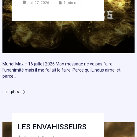
Juil 27, 2026
1 min read
Muriel Max – 16 juillet 2026 Mon message ne va pas faire
l’unanimité mais il me fallait le faire. Parce qu’IL nous aime, et
parce…
Lire plus
LES ENVAHISSEURS