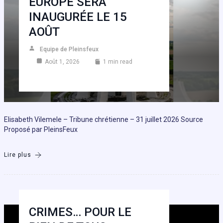
EUROPE SERA
INAUGURÉE LE 15
AOÛT
Equipe de Pleinsfeux
Août 1, 2026
1 min read
Elisabeth Vilemele – Tribune chrétienne – 31 juillet 2026 Source
Proposé par PleinsFeux
Lire plus
CRIMES… POUR LE