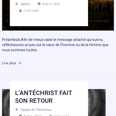
admin
Août 4, 2026
2 min read
Préambule,Afin de mieux saisir le message attaché qui suivra,
réfléchissons un peu sur le cœur de l’homme ou de la femme que
nous sommes toutes…
Lire plus
L’ANTÉCHRIST FAIT
SON RETOUR
Equipe de Pleinsfeux