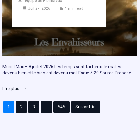
Equipe de Pleinsfeux
Juil 27, 2026
1 min read
Muriel Max – 8 juillet 2026 Les temps sont fâcheux, le mal est
devenu bien et le bien est devenu mal. Esaïe 5.20 Source Proposé…
Lire plus
1
2
3
...
545
Suivant