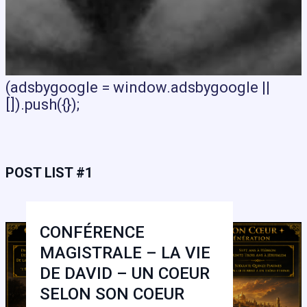
(adsbygoogle = window.adsbygoogle ||
[]).push({});
POST LIST #1
CONFÉRENCE
MAGISTRALE – LA VIE
DE DAVID – UN COEUR
SELON SON COEUR