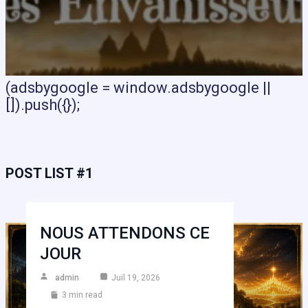
(adsbygoogle = window.adsbygoogle ||
[]).push({});
POST LIST #1
NOUS ATTENDONS CE
JOUR
admin
Juil 19, 2026
3 min read