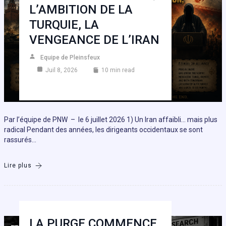
L’AMBITION DE LA
TURQUIE, LA
VENGEANCE DE L’IRAN
Equipe de Pleinsfeux
Juil 8, 2026
10 min read
Par l’équipe de PNW – le 6 juillet 2026 1) Un Iran affaibli… mais plus
radical Pendant des années, les dirigeants occidentaux se sont
rassurés…
Lire plus
LA PURGE COMMENCE