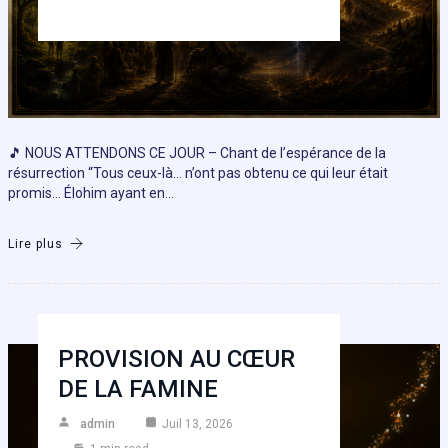
🎵 NOUS ATTENDONS CE JOUR – Chant de l’espérance de la
résurrection “Tous ceux-là… n’ont pas obtenu ce qui leur était
promis… Élohim ayant en…
Lire plus
PROVISION AU CŒUR
DE LA FAMINE
admin
Juil 13, 2026