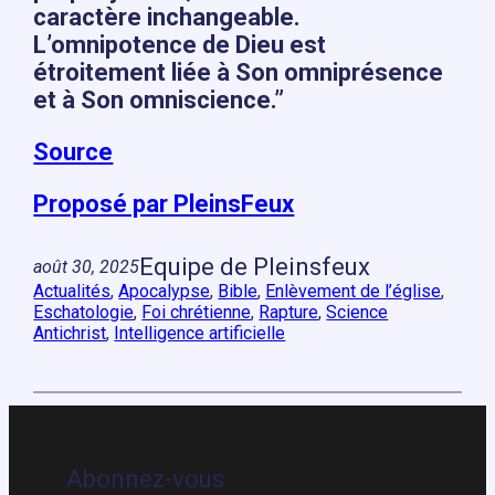
caractère inchangeable.
L’omnipotence de Dieu est
étroitement liée à Son omniprésence
et à Son omniscience.”
Source
Proposé par PleinsFeux
Equipe de Pleinsfeux
août 30, 2025
Actualités
, 
Apocalypse
, 
Bible
, 
Enlèvement de l’église
, 
Eschatologie
, 
Foi chrétienne
, 
Rapture
, 
Science
Antichrist
, 
Intelligence artificielle
Abonnez-vous