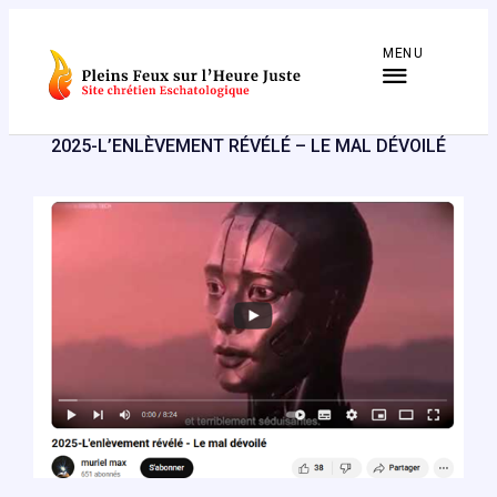
Aller
au
MENU
contenu
2025-L’ENLÈVEMENT RÉVÉLÉ – LE MAL DÉVOILÉ