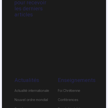
pour recevoir
les derniers
articles
Actualités
Enseignements
Actualité internationale
Foi Chrétienne
Nouvel ordre mondial
Conférences