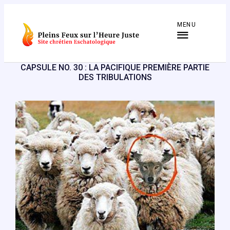
Aller
au
MENU
contenu
CAPSULE NO. 30 : LA PACIFIQUE PREMIÈRE PARTIE
DES TRIBULATIONS