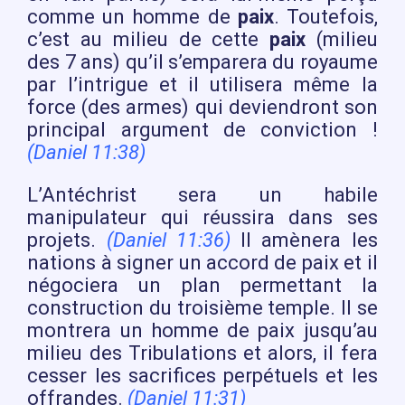
comme un homme de
paix
. Toutefois,
c’est au milieu de cette
paix
(milieu
des 7 ans) qu’il s’emparera du royaume
par l’intrigue et il utilisera même la
force (des armes) qui deviendront son
principal argument de conviction !
(Daniel 11:38)
L’Antéchrist sera un habile
manipulateur qui réussira dans ses
projets.
(Daniel 11:36)
Il amènera les
nations à signer un accord de paix et il
négociera un plan permettant la
construction du troisième temple. Il se
montrera un homme de paix jusqu’au
milieu des Tribulations et alors, il fera
cesser les sacrifices perpétuels et les
offrandes.
(Daniel 11:31)