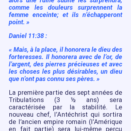
alors une ruine subite les surprendra,
comme les douleurs surprennent la
femme enceinte; et ils n’échapperont
point. »
Daniel 11:38 :
« Mais, à la place, il honorera le dieu des
forteresses. Il honorera avec de l’or, de
l’argent, des pierres précieuses et avec
les choses les plus désirables, un dieu
que n’ont pas connu ses pères. »
La première partie des sept années de
Tribulations (3 ½ ans) sera
caractérisée par la stabilité. Le
nouveau chef, l’Antéchrist qui sortira
de l’ancien empire romain (l’Amérique
en fait partie) sera lui-même perçu