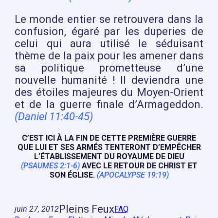
Le monde entier se retrouvera dans la
confusion, égaré par les duperies de
celui qui aura utilisé le séduisant
thème de la paix pour les amener dans
sa politique prometteuse d’une
nouvelle humanité ! Il deviendra une
des étoiles majeures du Moyen-Orient
et de la guerre finale d’Armageddon.
(Daniel 11:40-45)
C’EST ICI À LA FIN DE CETTE PREMIÈRE GUERRE
QUE LUI ET SES ARMÉS TENTERONT D’EMPÊCHER
L’ÉTABLISSEMENT DU ROYAUME DE DIEU
(PSAUMES 2:1-6)
AVEC LE RETOUR DE CHRIST ET
SON ÉGLISE.
(APOCALYPSE 19:19)
Pleins Feux
juin 27, 2012
FAQ