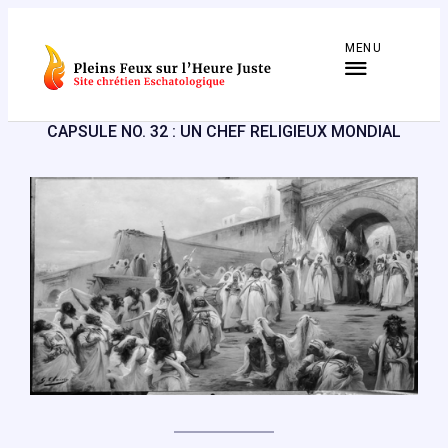
Aller
au
MENU
contenu
CAPSULE NO. 32 : UN CHEF RELIGIEUX MONDIAL