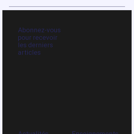
Abonnez-vous
pour recevoir
les derniers
articles
Actualités
Enseignements