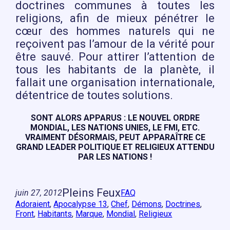
doctrines communes à toutes les
religions, afin de mieux pénétrer le
cœur des hommes naturels qui ne
reçoivent pas l’amour de la vérité pour
être sauvé. Pour attirer l’attention de
tous les habitants de la planète, il
fallait une organisation internationale,
détentrice de toutes solutions.
SONT ALORS APPARUS : LE NOUVEL ORDRE
MONDIAL, LES NATIONS UNIES, LE FMI, ETC.
VRAIMENT DÉSORMAIS, PEUT APPARAÎTRE CE
GRAND LEADER POLITIQUE ET RELIGIEUX ATTENDU
PAR LES NATIONS !
Pleins Feux
juin 27, 2012
FAQ
Adoraient
, 
Apocalypse 13
, 
Chef
, 
Démons
, 
Doctrines
, 
Front
, 
Habitants
, 
Marque
, 
Mondial
, 
Religieux