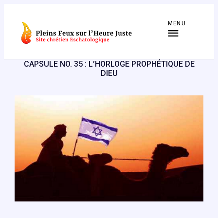
Aller
au
MENU
contenu
CAPSULE NO. 35 : L’HORLOGE PROPHÉTIQUE DE
DIEU