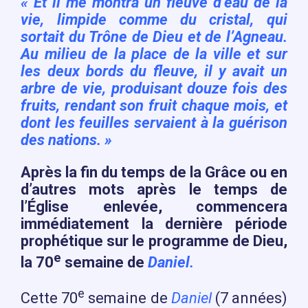
« Et il me montra un fleuve d’eau de la
vie, limpide comme du cristal, qui
sortait du Trône de Dieu et de l’Agneau.
Au milieu de la place de la ville et sur
les deux bords du fleuve, il y avait un
arbre de vie, produisant douze fois des
fruits, rendant son fruit chaque mois, et
dont les feuilles servaient à la guérison
des nations. »
Après la fin du temps de la Grâce ou en
d’autres mots après le temps de
l’Église enlevée, commencera
immédiatement la dernière période
prophétique sur le programme de Dieu,
e
la 70
semaine de
Daniel.
e
Cette 70
semaine de
Daniel
(7 années)