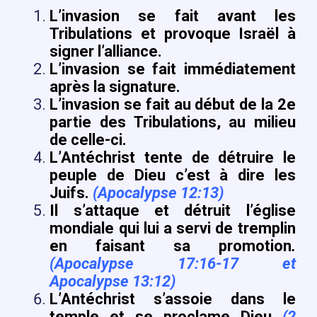
L’invasion se fait avant les
Tribulations et provoque Israël à
signer l’alliance.
L’invasion se fait immédiatement
après la signature.
L’invasion se fait au début de la 2e
partie des Tribulations, au milieu
de celle-ci.
L’Antéchrist tente de détruire le
peuple de Dieu c’est à dire les
Juifs.
(Apocalypse 12:13)
Il s’attaque et détruit l’église
mondiale qui lui a servi de tremplin
en faisant sa promotion
.
(Apocalypse 17:16-17 et
Apocalypse 13:12)
L’Antéchrist s’assoie dans le
temple et se proclame Dieu
(2