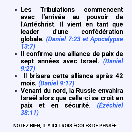
Les Tribulations commencent
avec l’arrivée au pouvoir de
l’Antéchrist. Il vient en tant que
leader d’une confédération
globale.
(Daniel 7:23 et Apocalypse
13:7)
Il confirme une alliance de paix de
sept années avec Israël.
(Daniel
9:27)
Il brisera cette alliance après 42
mois
.
(Daniel 9:17)
Venant du nord, la Russie envahira
Israël alors que celle-ci se croit en
paix et en sécurité.
(Ézéchiel
38:11)
NOTEZ BIEN, IL Y ICI TROIS ÉCOLES DE PENSÉE :