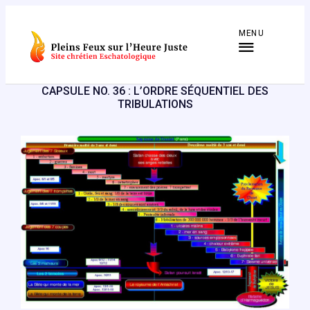
Aller
au
MENU
contenu
CAPSULE NO. 36 : L’ORDRE SÉQUENTIEL DES
TRIBULATIONS