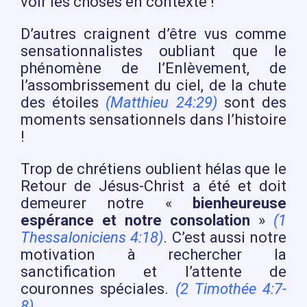
voir les choses en contexte !
D’autres craignent d’être vus comme
sensationnalistes oubliant que le
phénomène de l’Enlèvement, de
l’assombrissement du ciel, de la chute
des étoiles
(Matthieu 24:29)
sont des
moments sensationnels dans l’histoire
!
Trop de chrétiens oublient hélas que le
Retour de Jésus-Christ a été et doit
demeurer notre «
bienheureuse
espérance et notre consolation
»
(1
Thessaloniciens 4:18)
. C’est aussi notre
motivation à rechercher la
sanctification et l’attente de
couronnes spéciales.
(2 Timothée 4:7-
8)