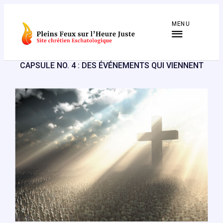
Aller
au
MENU
contenu
CAPSULE NO. 4 : DES ÉVÉNEMENTS QUI VIENNENT