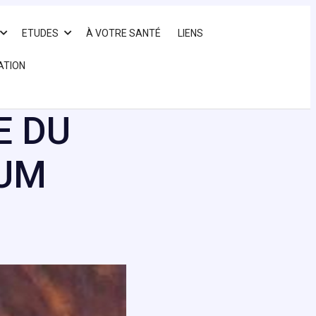
ETUDES
À VOTRE SANTÉ
LIENS
ATION
E DU
IUM