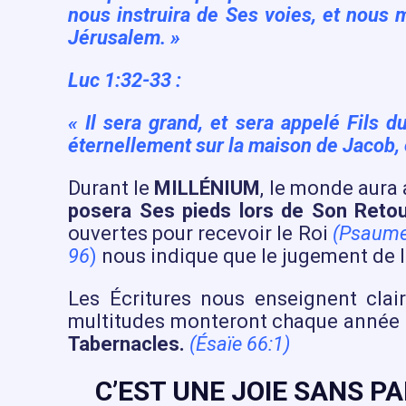
nous instruira de Ses voies, et nous m
Jérusalem. »
Luc 1:32-33 :
« Il sera grand, et sera appelé Fils 
éternellement sur la maison de Jacob, e
Durant le
MILLÉNIUM
, le monde aura 
posera Ses pieds lors de Son Retour
ouvertes pour recevoir le Roi
(Psaume
96
)
nous indique que le jugement de la
Les Écritures nous enseignent cla
multitudes monteront chaque année po
Tabernacles.
(Ésaïe 66:1)
C’EST UNE JOIE SANS P