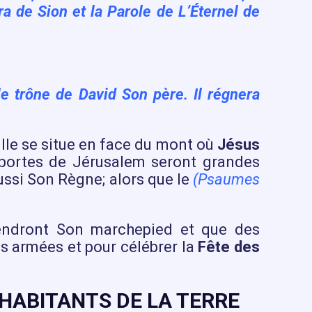
ra de Sion et la Parole de L’Éternel de
le trône de David Son père. Il régnera
ville se situe en face du mont où
Jésus
 portes de Jérusalem seront grandes
ussi Son Règne; alors que le
(Psaumes
iendront Son marchepied et que des
s armées et pour célébrer la
Fête des
 HABITANTS DE LA TERRE