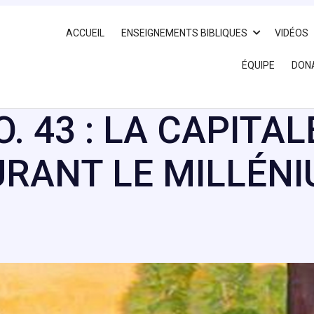
ACCUEIL
ENSEIGNEMENTS BIBLIQUES
VIDÉOS
ÉQUIPE
DON
. 43 : LA CAPITAL
RANT LE MILLÉN