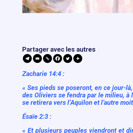
Partager avec les autres
Zacharie 14:4 :
« Ses pieds se poseront, en ce jour-là,
des Oliviers se fendra par le milieu, à l
se retirera vers l’Aquilon et l’autre moit
Ésaïe 2:3 :
« Et plusieurs peuples viendront et d