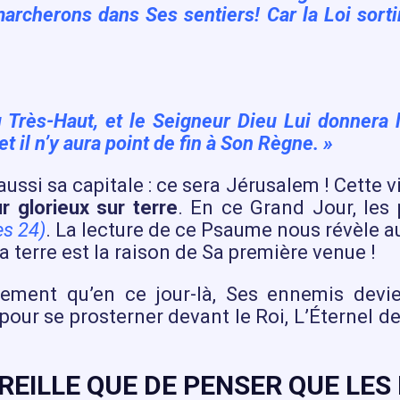
archerons dans Ses sentiers! Car la Loi sorti
du Très-Haut, et le Seigneur Dieu Lui donnera 
t il n’y aura point de fin à Son Règne. »
aussi sa capitale : ce sera Jérusalem ! Cette 
 glorieux sur terre
. En ce Grand Jour, les
s 24)
. La lecture de ce Psaume nous révèle a
 terre est la raison de Sa première venue !
irement qu’en ce jour-là, Ses ennemis dev
ur se prosterner devant le Roi, L’Éternel de
AREILLE QUE DE PENSER QUE LES