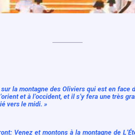
 sur la montagne des Oliviers qui est en face 
’orient et à l’occident, et il s’y fera une très 
ié vers le midi. »
iront: Venez et montons à la montagne de L’Éte