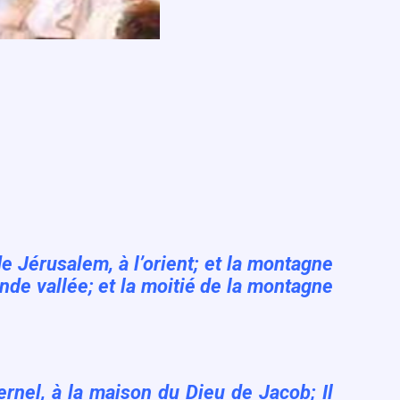
de Jérusalem, à l’orient; et la montagne
grande vallée; et la moitié de la montagne
rnel, à la maison du Dieu de Jacob; Il