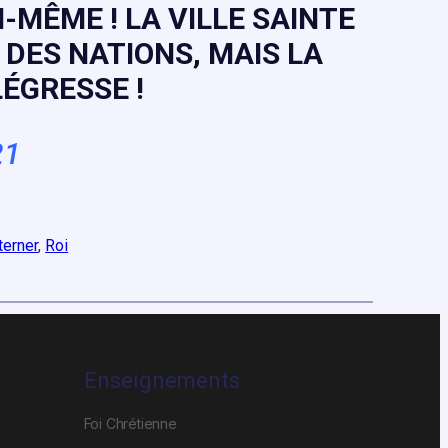
MÊME ! LA VILLE SAINTE
DES NATIONS, MAIS LA
LLÉGRESSE
!
21
terner
, 
Roi
Enseignements
Foi Chrétienne