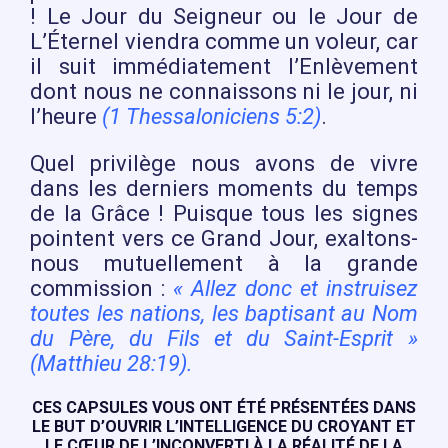
! Le Jour du Seigneur ou le Jour de
L’Éternel viendra comme un voleur, car
il suit immédiatement l’Enlèvement
dont nous ne connaissons ni le jour, ni
l’heure
(1 Thessaloniciens 5:2)
.
Quel privilège nous avons de vivre
dans les derniers moments du temps
de la Grâce ! Puisque tous les signes
pointent vers ce Grand Jour, exaltons-
nous mutuellement à la grande
commission :
« Allez donc et instruisez
toutes les nations, les baptisant au Nom
du Père, du Fils et du Saint-Esprit »
(Matthieu 28:19).
CES CAPSULES VOUS ONT ÉTÉ PRÉSENTÉES DANS
LE BUT D’OUVRIR L’INTELLIGENCE DU CROYANT ET
LE CŒUR DE L’INCONVERTI À LA RÉALITÉ DE LA