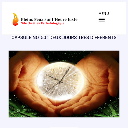
Aller
au
MENU
contenu
CAPSULE NO. 50 : DEUX JOURS TRÈS DIFFÉRENTS