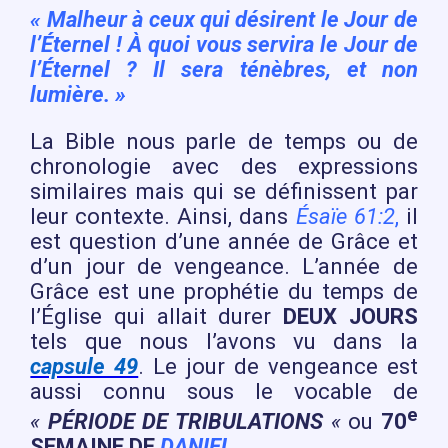
« Malheur à ceux qui désirent le Jour de
l’Éternel ! À quoi vous servira le Jour de
l’Éternel ? Il sera ténèbres, et non
lumière. »
La Bible nous parle de temps ou de
chronologie avec des expressions
similaires mais qui se définissent par
leur contexte. Ainsi, dans
Ésaïe 61:2
,
il
est question d’une année de Grâce et
d’un jour de vengeance. L’année de
Grâce est une prophétie du temps de
l’Église qui allait durer
DEUX JOURS
tels que nous l’avons vu dans la
capsule 49
. Le jour de vengeance est
aussi connu sous le vocable de
e
«
PÉRIODE DE TRIBULATIONS
«
ou
70
SEMAINE DE
DANIEL
.