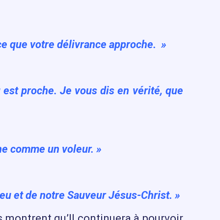
ce que votre délivrance approche. »
est proche. Je vous dis en vérité, que
nne comme un voleur. »
ieu et de notre Sauveur Jésus-Christ. »
us montrent qu’Il continuera à pourvoir