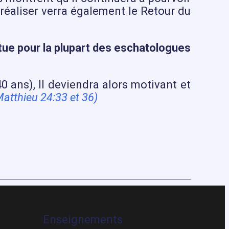
 réaliser verra également le Retour du
titue pour la plupart des eschatologues
 ans), Il deviendra alors motivant et
Matthieu 24:33 et 36)
Enseignements