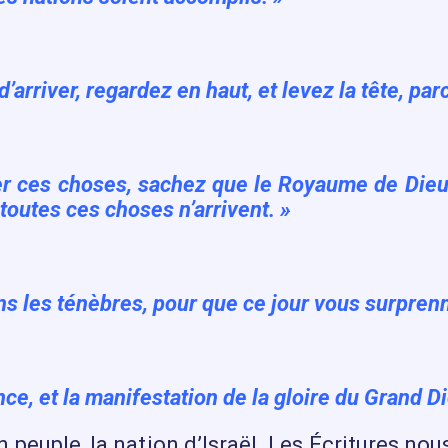
rriver, regardez en haut, et levez la tête, par
r ces choses, sachez que le Royaume de Dieu 
toutes ces choses n’arrivent. »
ans les ténèbres, pour que ce jour vous surpre
e, et la manifestation de la gloire du Grand D
on peuple, la nation d’Israël. Les Écritures no