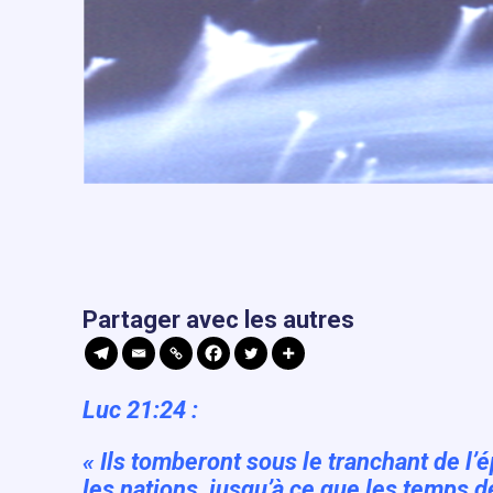
Partager avec les autres
Luc 21:24 :
«
Ils tomberont sous le tranchant de l’
les nations, jusqu’à ce que les temps d