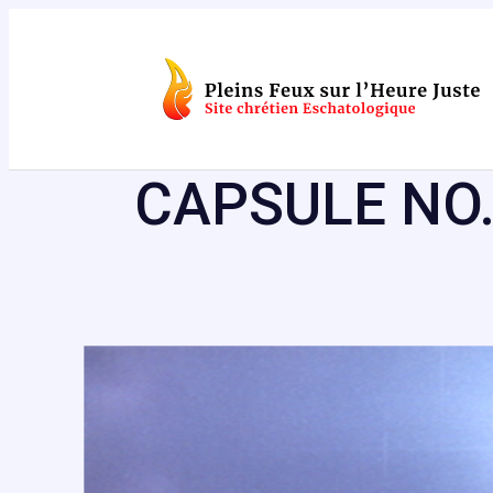
Aller
au
contenu
CAPSULE NO.