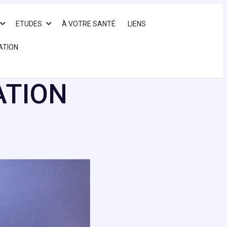
ETUDES
À VOTRE SANTÉ
LIENS
ATION
ATION