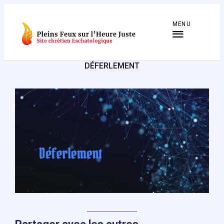
Aller
au
MENU
contenu
DÉFERLEMENT