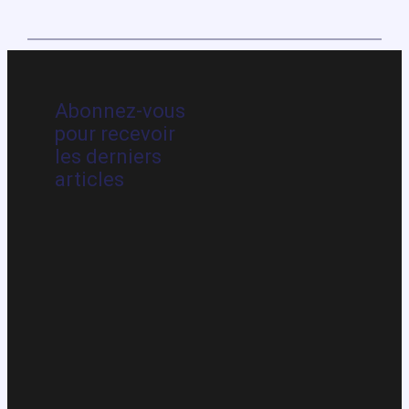
Abonnez-vous
pour recevoir
les derniers
articles