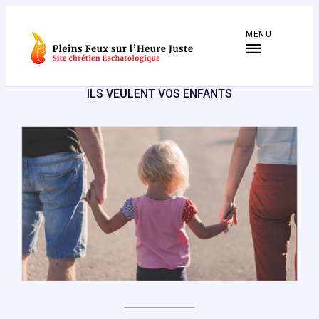
Aller
au
MENU
contenu
ILS VEULENT VOS ENFANTS