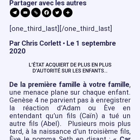
Partager avec les autres
[one_third_last][/one_third_last]
Par Chris Corlett • Le 1 septembre
2020
L’ÉTAT ACQUIERT DE PLUS EN PLUS
D’AUTORITÉ SUR LES ENFANTS…
De la première famille à votre famille
,
une menace plane sur chaque enfant.
Genèse 4 ne parvient pas à enregistrer
la réaction d’Adam ou Ève en
entendant qu’un fils (Caïn) a tué un
autre fils (Abel). Plusieurs mois plus
tard, à la naissance d’un troisième fils,
Ève le nomma Seth en disant :
« Car