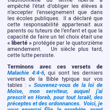
empêché l’état d’obliger les élèves à
n’accepter l’enseignement que dans
les écoles publiques. Il a déclaré que
cette responsabilité appartenait aux
parents ou tuteurs de l’enfant et que la
capacité de faire un tel choix était une
« liberté »
protégée par le quatorzième
amendement. Un siècle plus tard,
cette lutte persiste.
Terminons avec ces versets de
Malachie 4:4-6
, qui sont les derniers
versets de la Bible typique sur vos
tables :
« Souvenez-vous de la loi de
Moïse, mon serviteur, auquel j’ai
prescrit en Horeb, pour tout Israël, des
préceptes et des ordonnances. Voici, je
vous enverrai Élie, le prophète, avant