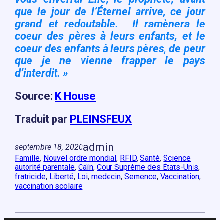
que le jour de l’Éternel arrive, ce jour
grand et redoutable. Il ramènera le
coeur des pères à leurs enfants, et le
coeur des enfants à leurs pères, de peur
que je ne vienne frapper le pays
d’interdit. »
Source:
K House
Traduit par
PLEINSFEUX
admin
septembre 18, 2020
Famille
, 
Nouvel ordre mondial
, 
RFID
, 
Santé
, 
Science
autorité parentale
, 
Caïn
, 
Cour Suprême des États-Unis
, 
fratricide
, 
Liberté
, 
Loi
, 
medecin
, 
Semence
, 
Vaccination
, 
vaccination scolaire