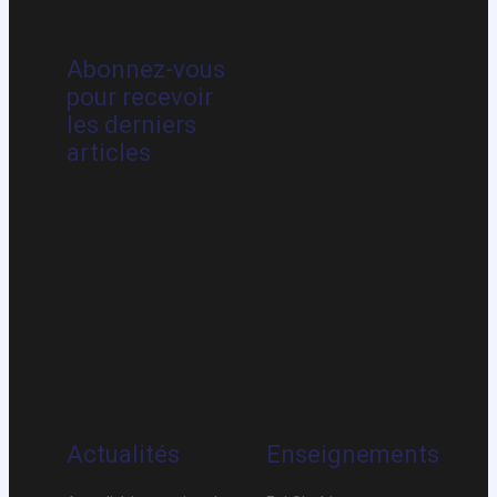
Abonnez-vous
pour recevoir
les derniers
articles
Actualités
Enseignements