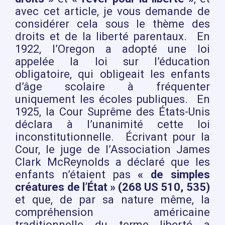
avec cet article, je vous demande de
considérer cela sous le thème des
droits et de la liberté parentaux. En
1922, l’Oregon a adopté une loi
appelée la loi sur l’éducation
obligatoire, qui obligeait les enfants
d’âge scolaire à fréquenter
uniquement les écoles publiques. En
1925, la Cour Suprême des États-Unis
déclara à l’unanimité cette loi
inconstitutionnelle. Écrivant pour la
Cour, le juge de l’Association James
Clark McReynolds a déclaré que les
enfants n’étaient pas
« de simples
créatures de l’État » (268 US 510, 535)
et que, de par sa nature même, la
compréhension américaine
traditionnelle du terme liberté a