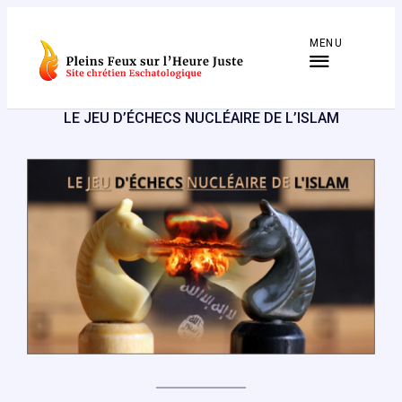
Aller
au
MENU
contenu
LE JEU D’ÉCHECS NUCLÉAIRE DE L’ISLAM