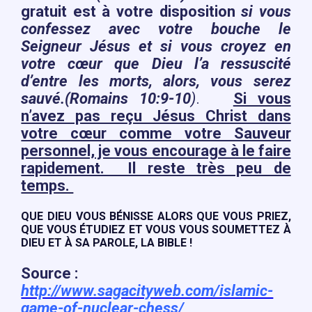
gratuit est à votre disposition
si vous
confessez avec votre bouche le
Seigneur Jésus et si vous croyez en
votre cœur que Dieu l’a ressuscité
d’entre les morts, alors, vous serez
sauvé.(Romains 10:9-10
)
.
Si vous
n’avez pas reçu Jésus Christ dans
votre cœur comme votre Sauveur
personnel, je vous encourage à le faire
rapidement. Il reste très peu de
temps.
QUE DIEU VOUS BÉNISSE ALORS QUE VOUS PRIEZ,
QUE VOUS ÉTUDIEZ ET VOUS VOUS SOUMETTEZ À
DIEU ET À SA PAROLE, LA BIBLE !
Source :
http://www.sagacityweb.com/islamic-
game-of-nuclear-chess/