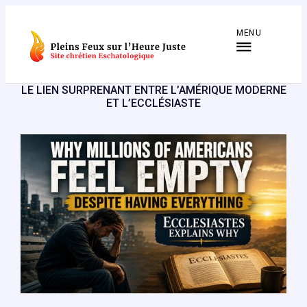
Aller
au
MENU
contenu
LE LIEN SURPRENANT ENTRE L’AMÉRIQUE MODERNE
ET L’ECCLÉSIASTE