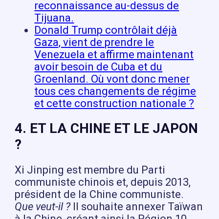
reconnaissance au-dessus de
Tijuana.
Donald Trump contrôlait déjà
Gaza, vient de prendre le
Venezuela et affirme maintenant
avoir besoin de Cuba et du
Groenland. Où vont donc mener
tous ces changements de régime
et cette construction nationale ?
4. ET LA CHINE ET LE JAPON
?
Xi Jinping est membre du Parti
communiste chinois et, depuis 2013,
président de la Chine communiste.
Que veut-il ?
Il souhaite annexer Taïwan
à la Chine, créant ainsi la Région 10.