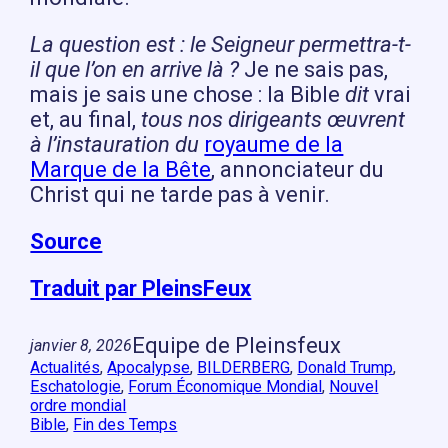
La question est : le Seigneur permettra-t-
il que l’on en arrive là ?
Je ne sais pas,
mais je sais une chose : la Bible
dit
vrai
et, au final,
tous nos dirigeants œuvrent
à l’instauration du
royaume de la
Marque de la Bête
, annonciateur du
Christ qui ne tarde pas à venir.
Source
Traduit par PleinsFeux
Equipe de Pleinsfeux
janvier 8, 2026
Actualités
, 
Apocalypse
, 
BILDERBERG
, 
Donald Trump
, 
Eschatologie
, 
Forum Économique Mondial
, 
Nouvel
ordre mondial
Bible
, 
Fin des Temps