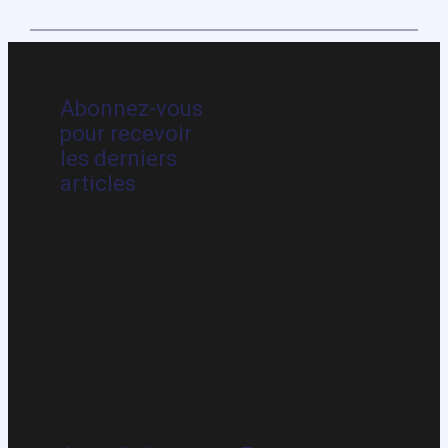
Abonnez-vous
pour recevoir
les derniers
articles