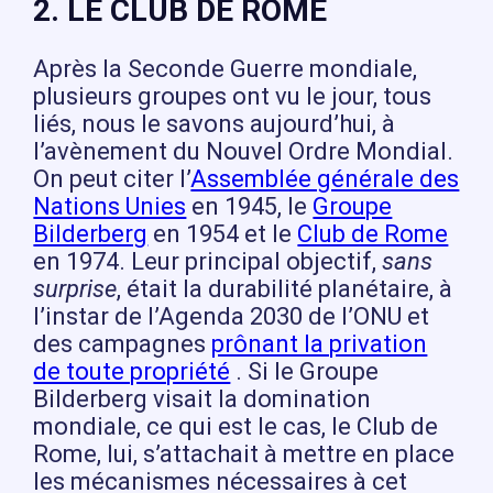
2. LE CLUB DE ROME
Après la Seconde Guerre mondiale,
plusieurs groupes ont vu le jour, tous
liés, nous le savons aujourd’hui, à
l’avènement du Nouvel Ordre Mondial.
On peut citer l’
Assemblée générale des
Nations Unies
en 1945, le
Groupe
Bilderberg
en 1954 et le
Club de Rome
en 1974. Leur principal objectif,
sans
surprise
, était la durabilité planétaire, à
l’instar de l’Agenda 2030 de l’ONU et
des campagnes
prônant la privation
de toute propriété
. Si le Groupe
Bilderberg visait la domination
mondiale, ce qui est le cas, le Club de
Rome, lui, s’attachait à mettre en place
les mécanismes nécessaires à cet