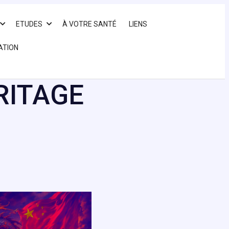
ETUDES
À VOTRE SANTÉ
LIENS
ATION
RITAGE