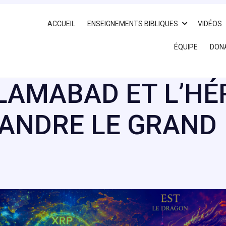
ACCUEIL
ENSEIGNEMENTS BIBLIQUES
VIDÉOS
ÉQUIPE
DON
SLAMABAD ET L’HÉ
XANDRE LE GRAND