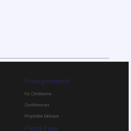
Enseignements
Foi Chrétienne
Conférences
Prophétie biblique
Pleins Feux