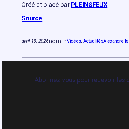
Créé et placé par
PLEINSFEUX
Source
admin
avril 19, 2026
Vidéos
, 
Actualités
Alexandre le
Abonnez-vous pour recevoir les d