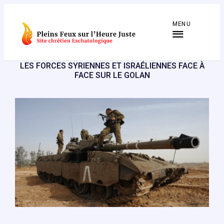
Aller
au
MENU
contenu
LES FORCES SYRIENNES ET ISRAÉLIENNES FACE À
FACE SUR LE GOLAN