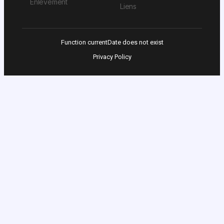
Enlèvement
Liens
Function currentDate does not exist
Privacy Policy