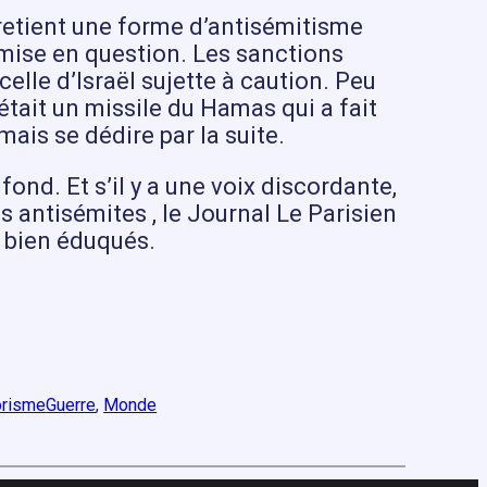
retient une forme d’antisémitisme
emise en question. Les sanctions
elle d’Israël sujette à caution. Peu
était un missile du Hamas qui a fait
ais se dédire par la suite.
fond. Et s’il y a une voix discordante,
s antisémites , le Journal Le Parisien
nt bien éduqués.
orisme
Guerre
, 
Monde