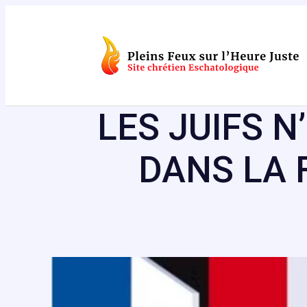
Aller
au
contenu
LES JUIFS 
DANS LA