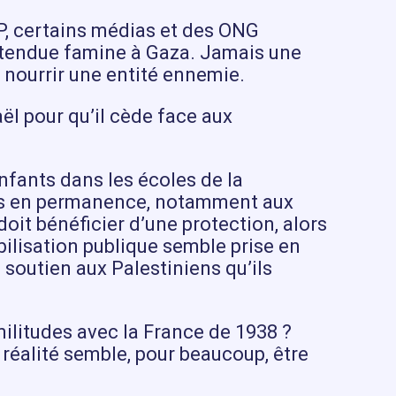
FP, certains médias et des ONG
rétendue famine à Gaza. Jamais une
 nourrir une entité ennemie.
ël pour qu’il cède face aux
nfants dans les écoles de la
gés en permanence, notamment aux
it bénéficier d’une protection, alors
bilisation publique semble prise en
 soutien aux Palestiniens qu’ils
militudes avec la France de 1938 ?
 réalité semble, pour beaucoup, être