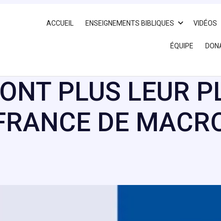
ACCUEIL
ENSEIGNEMENTS BIBLIQUES
VIDÉOS
ÉQUIPE
DON
N’ONT PLUS LEUR 
 FRANCE DE MACR