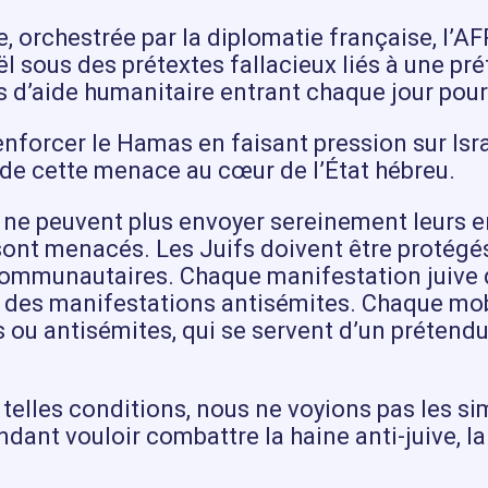
, orchestrée par la diplomatie française, l’A
l sous des prétextes fallacieux liés à une p
 d’aide humanitaire entrant chaque jour pour
enforcer le Hamas en faisant pression sur Isra
e de cette menace au cœur de l’État hébreu.
 ne peuvent plus envoyer sereinement leurs e
s sont menacés. Les Juifs doivent être proté
ommunautaires. Chaque manifestation juive do
s à des manifestations antisémites. Chaque mo
s ou antisémites, qui se servent d’un prétendu
telles conditions, nous ne voyions pas les si
dant vouloir combattre la haine anti-juive, la