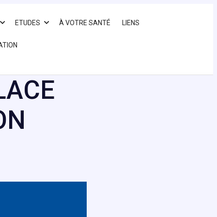
ETUDES
À VOTRE SANTÉ
LIENS
ATION
PLACE
ON