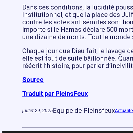
Dans ces conditions, la lucidité pou
institutionnel, et que la place des J
contre les actes antisémites sont homé
importe si le Hamas déclare 500 mor
une dizaine de morts. Tout le monde s
Chaque jour que Dieu fait, le lavage d
elle est tout de suite bâillonnée. Qua
réécrit l’histoire, pour parler d’inciv
Source
Traduit par PleinsFeux
Equipe de Pleinsfeux
juillet 29, 2025
Actualit