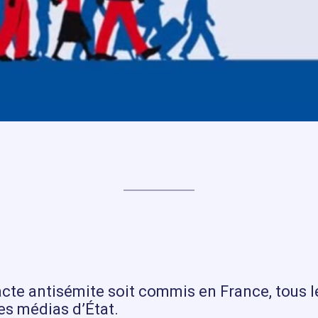
acte antisémite soit commis en France, tous l
es médias d’État.