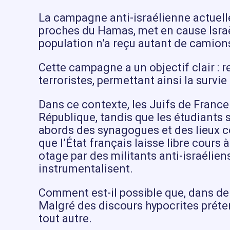
La campagne anti-israélienne actuelle
proches du Hamas, met en cause Israë
population n’a reçu autant de camions
Cette campagne a un objectif clair : r
terroristes, permettant ainsi la survi
Dans ce contexte, les Juifs de France
République, tandis que les étudiant
abords des synagogues et des lieux c
que l’État français laisse libre cour
otage par des militants anti-israélien
instrumentalisent.
Comment est-il possible que, dans de 
Malgré des discours hypocrites préten
tout autre.