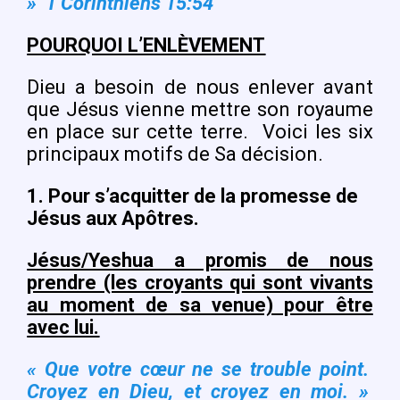
» 1 Corinthiens 15:54
POURQUOI L’ENLÈVEMENT
Dieu a besoin de nous enlever avant
que Jésus vienne mettre son royaume
en place sur cette terre.
Voici les six
principaux motifs de Sa décision.
1.
Pour s’acquitter de la promesse de
Jésus aux Apôtres.
Jésus/Yeshua a promis de nous
prendre (les croyants qui sont vivants
au moment de sa venue) pour être
avec lui.
« Que votre cœur ne se trouble point.
Croyez en Dieu, et croyez en moi. »