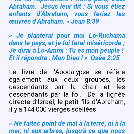
Abraham. Jésus leur dit : Si vous étiez
enfants d’Abraham, vous feriez les
œuvres d’Abraham. » Jean 8:39
« Je planterai pour moi Lo-Ruchama
dans le pays, et je lui ferai miséricorde ;
Je dirai à Lo-Ammi : Tu es mon peuple !
Et il répondra : Mon Dieu ! » Osée 2:25
Le livre de l’Apocalypse se réfère
également aux deux groupes, les
descendants par la chair et les
descendants par la foi.
De la lignée
directe d’Israël, le petit-fils d’Abraham,
il y a 144 000 vierges scellées.
« Ne faites point de mal à la terre, ni à la
mer, ni aux arbres, jusqu’à ce que nous