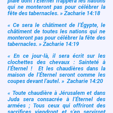
plaie dont l’Éternel frappera les nations
qui ne monteront pas pour célébrer la
fête des tabernacles. » Zacharie 14:18
« Ce sera le châtiment de l’Égypte, le
châtiment de toutes les nations qui ne
monteront pas pour célébrer la fête des
tabernacles. » Zacharie 14:19
« En ce jour-là, il sera écrit sur les
clochettes des chevaux : Sainteté à
l’Éternel ! Et les chaudières dans la
maison de l’Éternel seront comme les
coupes devant l’autel. » Zacharie 14:20
« Toute chaudière à Jérusalem et dans
Juda sera consacrée à l’Éternel des
armées ; Tous ceux qui offriront des
sacrifices viendront et s’en serviront