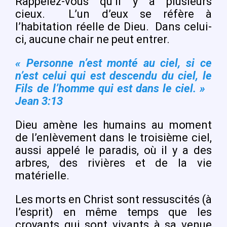
Rappelez-vous qu’il y a plusieurs
cieux.
L’un d’eux se réfère à
l’habitation réelle de Dieu.
Dans celui-
ci, aucune chair ne peut entrer.
« Personne n’est monté au ciel, si ce
n’est celui qui est descendu du ciel, le
Fils de l’homme qui est dans le ciel. »
Jean 3:13
Dieu amène les humains au moment
de l’enlèvement dans le troisième ciel,
aussi appelé le paradis, où il y a des
arbres, des rivières et de la vie
matérielle.
Les morts en Christ sont ressuscités (à
l’esprit) en même temps que les
croyants qui sont vivants à sa venue