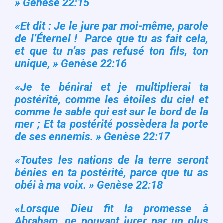
» Genèse 22:15
«Et dit : Je le jure par moi-même, parole
de l’Éternel ! Parce que tu as fait cela,
et que tu n’as pas refusé ton fils, ton
unique, » Genèse 22:16
«Je te bénirai et je multiplierai ta
postérité, comme les étoiles du ciel et
comme le sable qui est sur le bord de la
mer ; Et ta postérité possèdera la porte
de ses ennemis. » Genèse 22:17
«Toutes les nations de la terre seront
bénies en ta postérité, parce que tu as
obéi à ma voix. » Genèse 22:18
«Lorsque Dieu fit la promesse à
Abraham, ne pouvant jurer par un plus