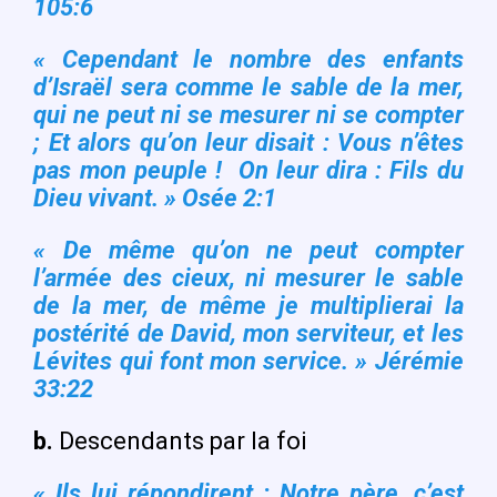
105:6
« Cependant le nombre des enfants
d’Israël sera comme le sable de la mer,
qui ne peut ni se mesurer ni se compter
; Et alors qu’on leur disait : Vous n’êtes
pas mon peuple ! On leur dira : Fils du
Dieu vivant. » Osée 2:1
« De même qu’on ne peut compter
l’armée des cieux, ni mesurer le sable
de la mer, de même je multiplierai la
postérité de David, mon serviteur, et les
Lévites qui font mon service. » Jérémie
33:22
b.
Descendants par la foi
« Ils lui répondirent : Notre père, c’est