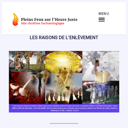
Aller
au
MENU
contenu
LES RAISONS DE L’ENLÈVEMENT