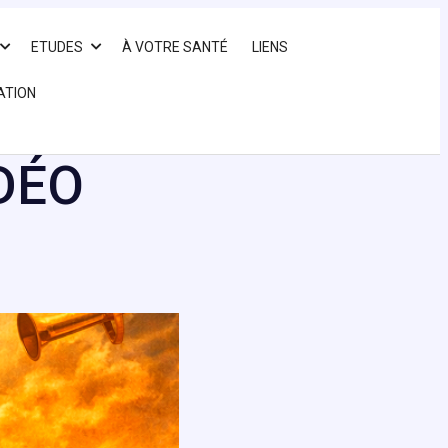
ETUDES
À VOTRE SANTÉ
LIENS
ATION
DÉO