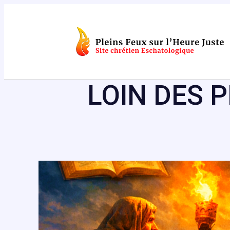
Aller
au
contenu
LOIN DES 