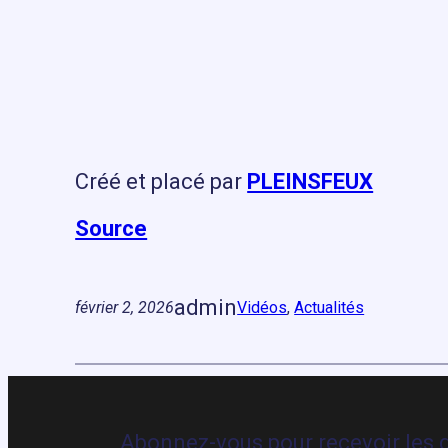
Créé et placé par
PLEINSFEUX
Source
admin
février 2, 2026
Vidéos
, 
Actualités
Abonnez-vous pour recevoir les d