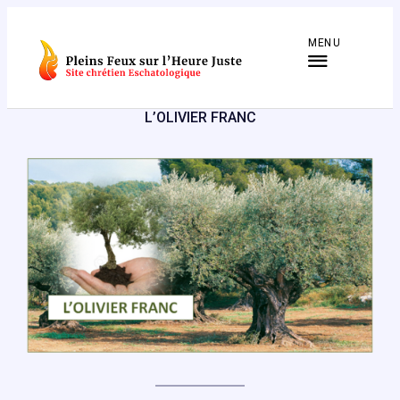
Aller
au
MENU
contenu
L’OLIVIER FRANC