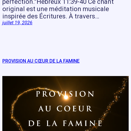
perfection.”Hébreux 11:39-40 Ce chant
original est une méditation musicale
inspirée des Écritures. À travers…
juillet 19, 2026
PROVISION AU CŒUR DE LA FAMINE