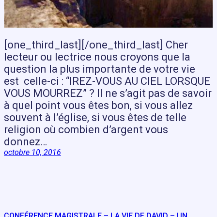
[one_third_last][/one_third_last] Cher
lecteur ou lectrice nous croyons que la
question la plus importante de votre vie
est celle-ci : “IREZ-VOUS AU CIEL LORSQUE
VOUS MOURREZ” ? Il ne s’agit pas de savoir
à quel point vous êtes bon, si vous allez
souvent à l’église, si vous êtes de telle
religion où combien d’argent vous
donnez…
octobre 10, 2016
CONFÉRENCE MAGISTRALE – LA VIE DE DAVID – UN