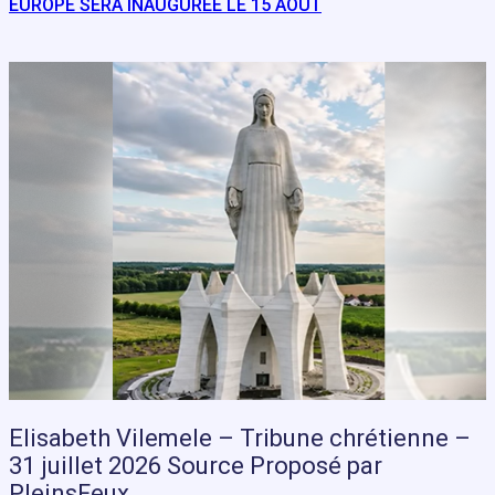
EUROPE SERA INAUGURÉE LE 15 AOÛT
Elisabeth Vilemele – Tribune chrétienne –
31 juillet 2026 Source Proposé par
PleinsFeux