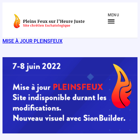
Aller
au
MENU
contenu
MISE À JOUR PLEINSFEUX