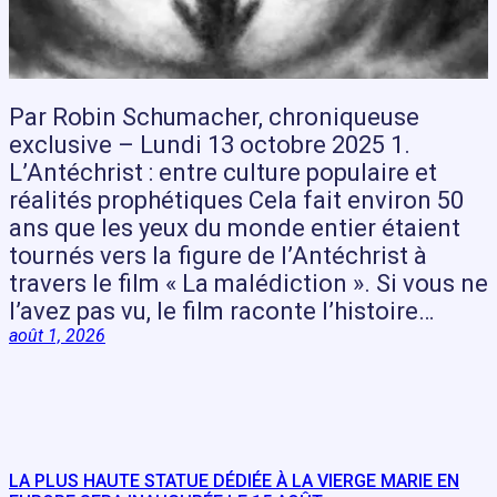
Par Robin Schumacher, chroniqueuse
exclusive – Lundi 13 octobre 2025 1.
L’Antéchrist : entre culture populaire et
réalités prophétiques Cela fait environ 50
ans que les yeux du monde entier étaient
tournés vers la figure de l’Antéchrist à
travers le film « La malédiction ». Si vous ne
l’avez pas vu, le film raconte l’histoire…
août 1, 2026
LA PLUS HAUTE STATUE DÉDIÉE À LA VIERGE MARIE EN