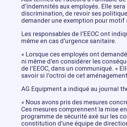
d’indemnités aux employés. Elle sera 
discrimination, de revoir ses politiq
demander une exemption pour motif re
Les responsables de l’EEOC ont indi
même en cas d’urgence sanitaire.
« Lorsque ces employés ont demandé u
ni même d’en considérer les conséque
de l’EEOC, dans un communiqué. « Elle
savoir si l’octroi de cet aménagement 
AG Equipment a indiqué au journal th
« Nous avons pris des mesures concrèt
Ces mesures comprennent la mise en p
programme de sécurité axé sur les com
constitution d’une équipe de directio