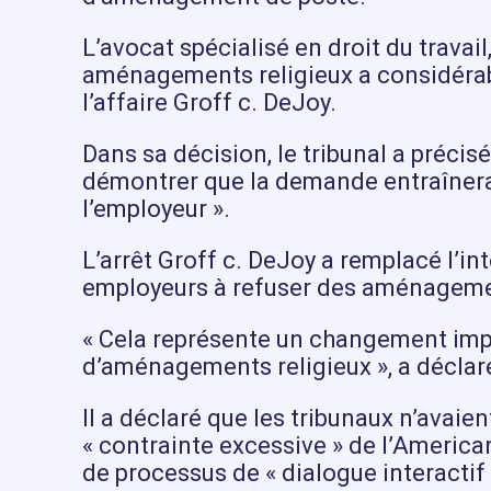
L’avocat spécialisé en droit du trava
aménagements religieux a considérab
l’affaire Groff c. DeJoy.
Dans sa décision, le tribunal a préc
démontrer que la demande entraînerait
l’employeur ».
L’arrêt Groff c. DeJoy a remplacé l’in
employeurs à refuser des aménagemen
« Cela représente un changement impo
d’aménagements religieux », a décla
Il a déclaré que les tribunaux n’ava
« contrainte excessive » de l’America
de processus de « dialogue interacti