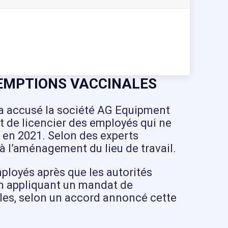
XEMPTIONS VACCINALES
 a accusé la société AG Equipment
t de licencier des employés qui ne
e en 2021. Selon des experts
 à l’aménagement du lieu de travail.
mployés après que les autorités
 en appliquant un mandat de
les, selon un accord annoncé cette