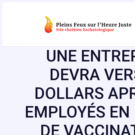
Aller
au
contenu
UNE ENTRE
DEVRA VERS
DOLLARS APR
EMPLOYÉS EN 
DE VACCINA