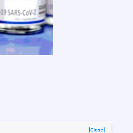
[Close]