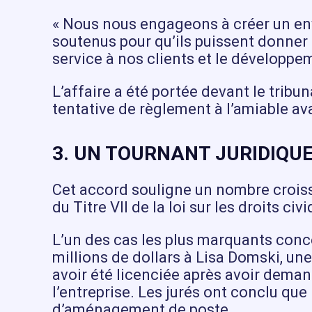
« Nous nous engageons à créer un env
soutenus pour qu’ils puissent donner 
service à nos clients et le développem
L’affaire a été portée devant le tribu
tentative de règlement à l’amiable avan
3. UN TOURNANT JURIDIQU
Cet accord souligne un nombre croiss
du Titre VII de la loi sur les droits civ
L’un des cas les plus marquants conce
millions de dollars à Lisa Domski, un
avoir été licenciée après avoir deman
l’entreprise. Les jurés ont conclu qu
d’aménagement de poste.