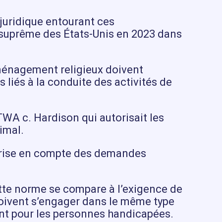
 juridique entourant ces
 suprême des États-Unis en 2023 dans
aménagement religieux doivent
liés à la conduite des activités de
 TWA c. Hardison qui autorisait les
imal.
 prise en compte des demandes
ette norme se compare à l’exigence de
 doivent s’engager dans le même type
ent pour les personnes handicapées.