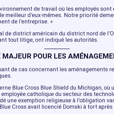
ironnement de travail où les employés sont é
le meilleur d’eux-mêmes. Notre priorité demeu
ent de l’entreprise. »
nal de district américain du district nord de 
t tout litige, ont indiqué les autorités.
E MAJEUR POUR LES AMÉNAGEME
ant de cas concernant les aménagements religi
iques.
rne Blue Cross Blue Shield du Michigan, où u
e employée catholique du secteur des technolo
dé une exemption religieuse à l’obligation va
e Blue Cross avait licencié Domski à tort aprè