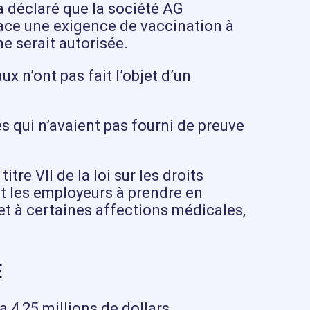
 déclaré que la société AG
ace une exigence de vaccination à
ne serait autorisée.
 n’ont pas fait l’objet d’un
és qui n’avaient pas fourni de preuve
.
tre VII de la loi sur les droits
nt les employeurs à prendre en
t à certaines affections médicales,
E
ra 4,25 millions de dollars