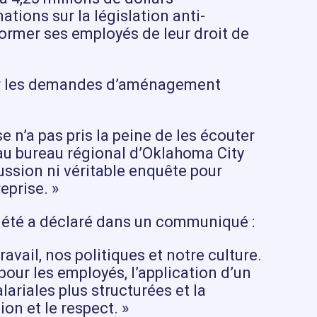
ions sur la législation anti-
former ses employés de leur droit de
uer les demandes d’aménagement
n’a pas pris la peine de les écouter
au bureau régional d’Oklahoma City
ussion ni véritable enquête pour
eprise. »
ciété a déclaré dans un communiqué :
ail, nos politiques et notre culture.
our les employés, l’application d’un
ariales plus structurées et la
on et le respect. »