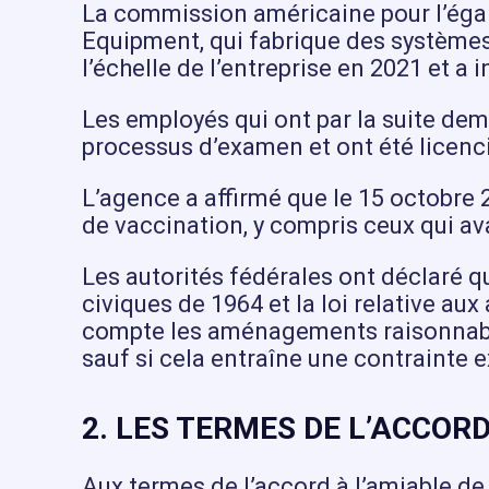
La commission américaine pour l’égal
Equipment, qui fabrique des systèmes
l’échelle de l’entreprise en 2021 et a
Les employés qui ont par la suite de
processus d’examen et ont été licenci
L’agence a affirmé que le 15 octobre 2
de vaccination, y compris ceux qui a
Les autorités fédérales ont déclaré que
civiques de 1964 et la loi relative a
compte les aménagements raisonnables
sauf si cela entraîne une contrainte 
2. LES TERMES DE L’ACCOR
Aux termes de l’accord à l’amiable de t