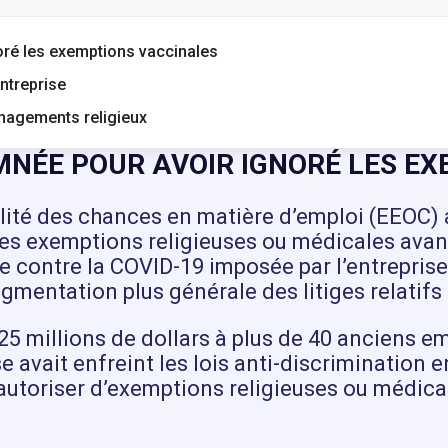
oré les exemptions vaccinales
entreprise
énagements religieux
MNÉE POUR AVOIR IGNORÉ LES E
lité des chances en matière d’emploi (EEOC)
les exemptions religieuses ou médicales avan
le contre la COVID-19 imposée par l’entrepris
augmentation plus générale des litiges relatifs
25 millions de dollars à plus de 40 anciens e
se avait enfreint les lois anti-discrimination
autoriser d’exemptions religieuses ou médica