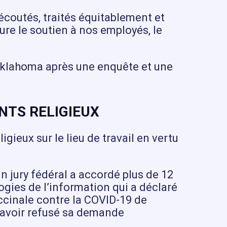
coutés, traités équitablement et
re le soutien à nos employés, le
l’Oklahoma après une enquête et une
NTS RELIGIEUX
eux sur le lieu de travail en vertu
n jury fédéral a accordé plus de 12
gies de l’information qui a déclaré
ccinale contre la COVID-19 de
s avoir refusé sa demande