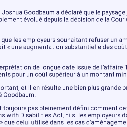
il, Joshua Goodbaum a déclaré que le paysage
lement évolué depuis la décision de la Cour
isé que les employeurs souhaitant refuser un 
 « une augmentation substantielle des coûts 
terprétation de longue date issue de l’affaire
ts pour un coût supérieur à un montant min
rtant, et il en résulte une bien plus grande
ré Goodbaum.
ient toujours pas pleinement défini comment c
ns with Disabilities Act, ni si les employeurs
f » que celui utilisé dans les cas d’aménagem