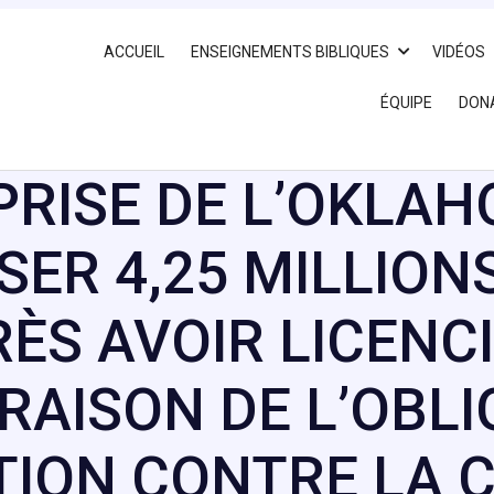
ACCUEIL
ENSEIGNEMENTS BIBLIQUES
VIDÉOS
ÉQUIPE
DON
PRISE DE L’OKLA
ER 4,25 MILLION
ÈS AVOIR LICENCI
RAISON DE L’OBLI
TION CONTRE LA 