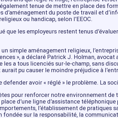
également tenue de mettre en place des format
ues d’aménagement du poste de travail et d’in
ligieux ou handicap, selon l’EEOC.
qué que les employeurs restent tenus d’éval
n simple aménagement religieux, l’entreprise 
nces », a déclaré Patrick J. Holman, avocat 
 les a tous licenciés sur-le-champ, sans disc
aurait pu causer le moindre préjudice à l’entr
e defender avoir « réglé » le problème. La so
es pour renforcer notre environnement de trav
lace d’une ligne d’assistance téléphonique p
portements, l’établissement de pratiques sal
n fondée sur la responsabilité, la communicati