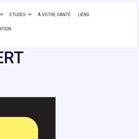
ETUDES
À VOTRE SANTÉ
LIENS
ATION
ERT