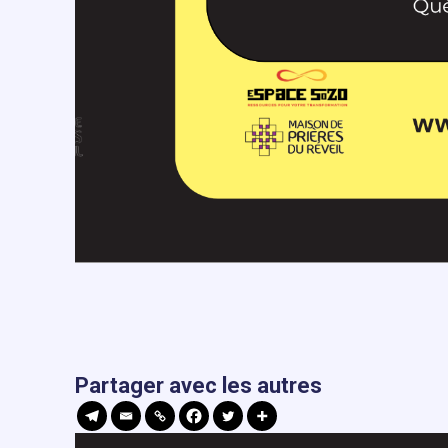
Partager avec les autres