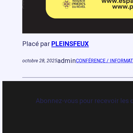
Placé par
PLEINSFEUX
admin
octobre 28, 2025
CONFÉRENCE / INFORMA
Abonnez-vous pour recevoir les d