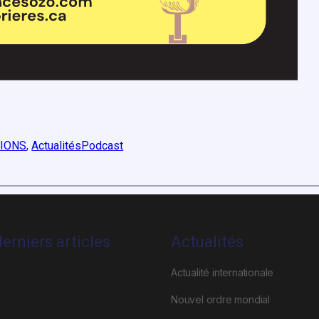
TIONS
, 
Actualités
Podcast
erniers articles
Actualités
Actualité internationale
Nouvel ordre mondial