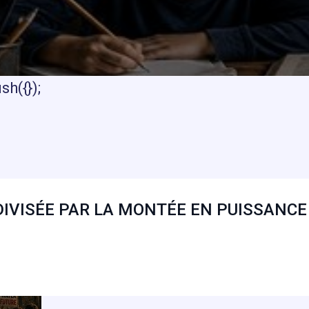
h({});
É DIVISÉE PAR LA MONTÉE EN PUISSANCE