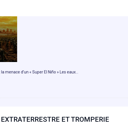
 la menace d’un « Super El Niño » Les eaux…
T EXTRATERRESTRE ET TROMPERIE