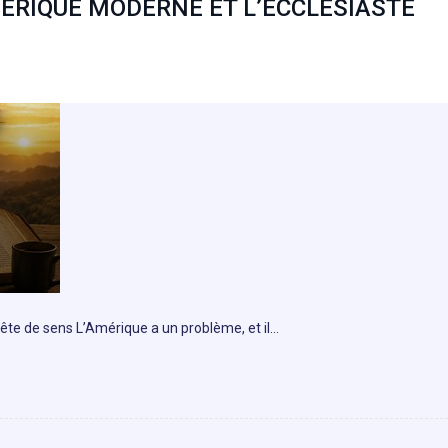
ÉRIQUE MODERNE ET L’ECCLÉSIASTE
uête de sens L’Amérique a un problème, et il…