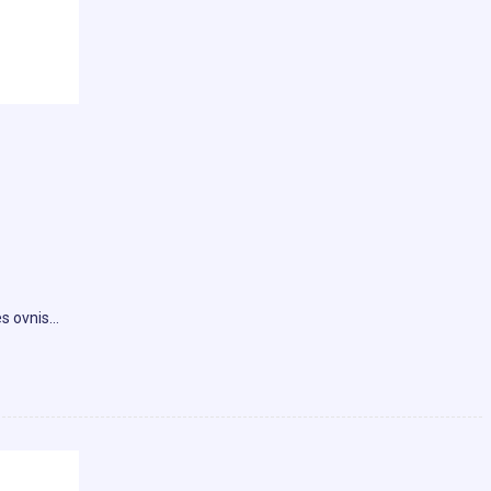
es ovnis…