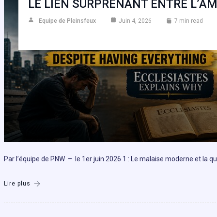
LE LIEN SURPRENANT ENTRE L’AM
Equipe de Pleinsfeux
Juin 4, 2026
7 min read
Par l’équipe de PNW – le 1er juin 2026 1 : Le malaise moderne et la q
Lire plus