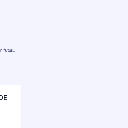
un futur…
DE