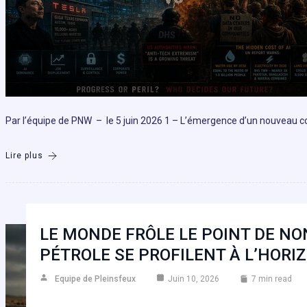
Par l’équipe de PNW – le 5 juin 2026 1 – L’émergence d’un nouveau confl
Lire plus
LE MONDE FRÔLE LE POINT DE NO
PÉTROLE SE PROFILENT À L’HORI
Equipe de Pleinsfeux
Juin 10, 2026
7 min read