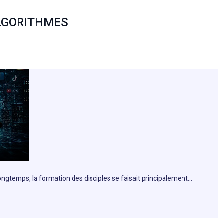
ALGORITHMES
 longtemps, la formation des disciples se faisait principalement…