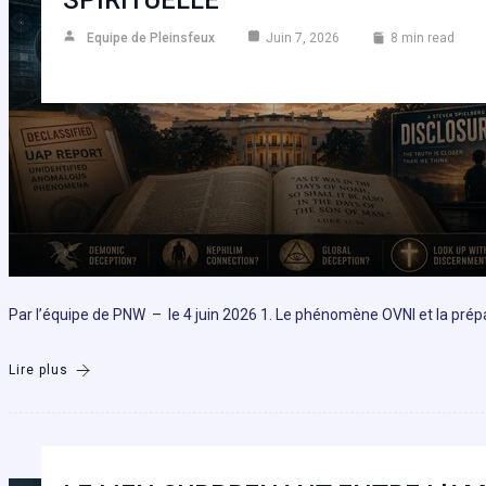
SPIRITUELLE
Equipe de Pleinsfeux
Juin 7, 2026
8 min read
Par l’équipe de PNW – le 4 juin 2026 1. Le phénomène OVNI et la prépa
Lire plus