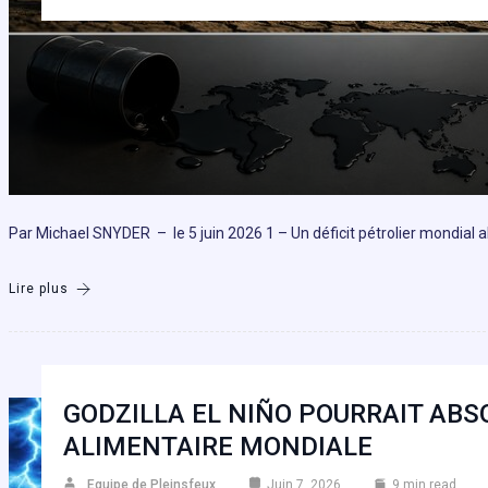
Par Michael SNYDER – le 5 juin 2026 1 – Un déficit pétrolier mondial
Lire plus
GODZILLA EL NIÑO POURRAIT AB
ALIMENTAIRE MONDIALE
Equipe de Pleinsfeux
Juin 7, 2026
9 min read