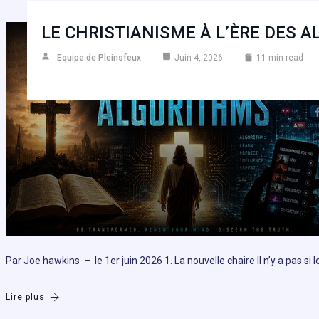
LE CHRISTIANISME À L’ÈRE DES 
Equipe de Pleinsfeux
Juin 4, 2026
11 min read
Par Joe hawkins – le 1er juin 2026 1. La nouvelle chaire Il n’y a pas si
Lire plus