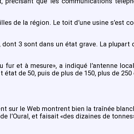
, précisant que les communications téléph
illes de la région. Le toit d’une usine s’est
dont 3 sont dans un état grave. La plupart d
ur et à mesure», a indiqué l’antenne locale 
it état de 50, puis de plus de 150, plus de 25
nt sur le Web montrent bien la traînée blanch
e l’Oural, et faisait «des dizaines de tonnes»