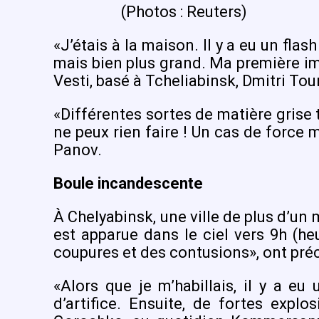
(Photos : Reuters)
«J’étais à la maison. Il y a eu un flas
mais bien plus grand. Ma première imp
Vesti, basé à Tcheliabinsk, Dmitri Tou
«Différentes sortes de matière grise 
ne peux rien faire ! Un cas de force m
Panov.
Boule incandescente
À Chelyabinsk, une ville de plus d’un 
est apparue dans le ciel vers 9h (h
coupures et des contusions», ont préci
«Alors que je m’habillais, il y a eu 
d’artifice. Ensuite, de fortes expl