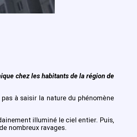
nique chez les habitants de la région de
t pas à saisir la nature du phénomène
inement illuminé le ciel entier. Puis,
é de nombreux ravages.