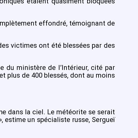
oniques étaient quasiment bloquées
 complètement effondré, témoignant de
es victimes ont été blessées par des
du ministère de l’Intérieur, cité par
0 et plus de 400 blessés, dont au moins
e dans la ciel. Le météorite se serait
, estime un spécialiste russe, Sergueï