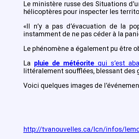
Le ministère russe des Situations d’u
hélicoptères pour inspecter les territo
«Il n’y a pas d’évacuation de la p
instamment de ne pas céder à la paniq
Le phénomène a également pu être obs
La
pluie de météorite
qui s’est ab
littéralement soufflées, blessant des
Voici quelques images de l’événement,
http://tvanouvelles.ca/lcn/infos/l