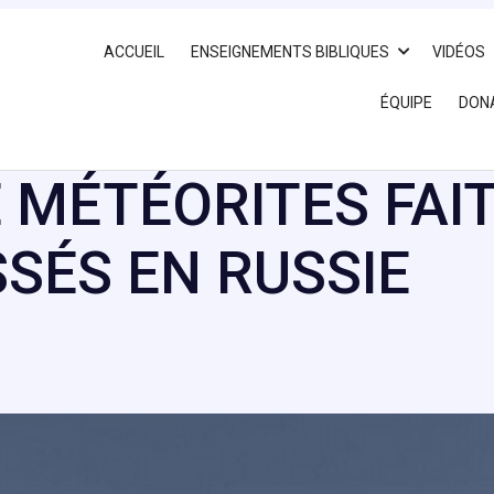
ACCUEIL
ENSEIGNEMENTS BIBLIQUES
VIDÉOS
ÉQUIPE
DON
E MÉTÉORITES FAIT
SÉS EN RUSSIE