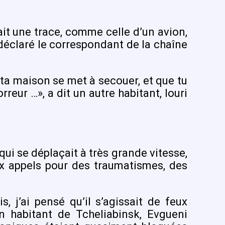
avait une trace, comme celle d’un avion,
 déclaré le correspondant de la chaîne
 ta maison se met à secouer, et que tu
reur …», a dit un autre habitant, Iouri
qui se déplaçait à très grande vitesse,
ux appels pour des traumatismes, des
s, j’ai pensé qu’il s’agissait de feux
un habitant de Tcheliabinsk, Evgueni