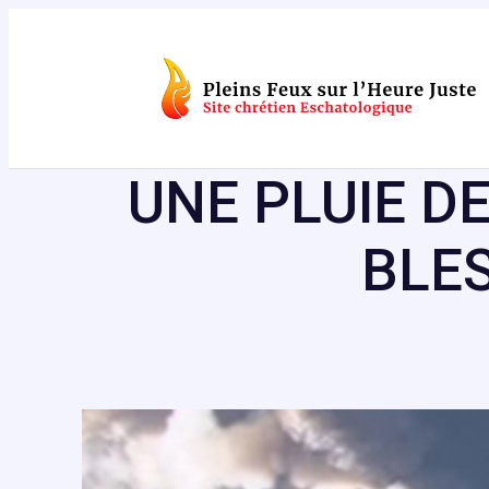
Aller
au
contenu
UNE PLUIE D
BLES