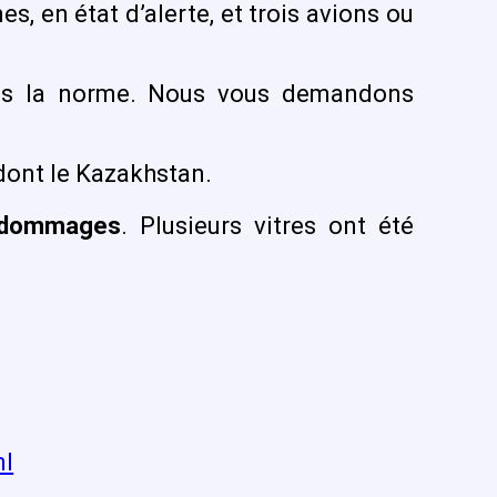
, en état d’alerte, et trois avions ou
 dans la norme. Nous vous demandons
dont le Kazakhstan.
dommages
. Plusieurs vitres ont été
ml