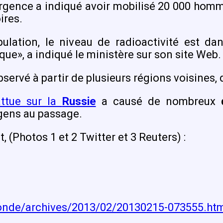
rgence a indiqué avoir mobilisé 20 000 hommes
ires.
opulation, le niveau de radioactivité est
ue», a indiqué le ministère sur son site Web.
ervé à partir de plusieurs régions voisines, 
attue sur la
Russie
a causé de nombreux
 gens au passage.
 (Photos 1 et 2 Twitter et 3 Reuters) :
emonde/archives/2013/02/20130215-073555.ht