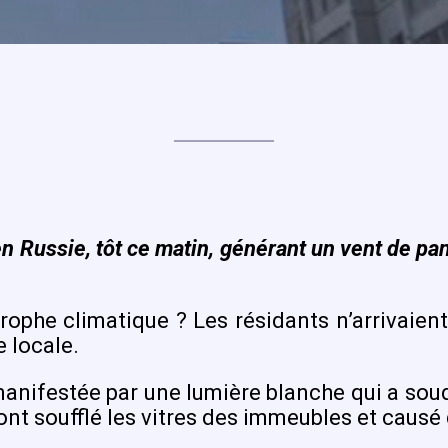
n Russie, tôt ce matin, générant un vent de pa
rophe climatique ? Les résidants n’arrivaien
e locale.
manifestée par une lumière blanche qui a souda
 ont soufflé les vitres des immeubles et caus