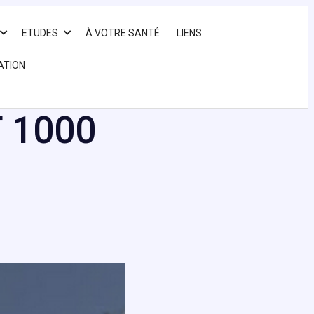
ETUDES
À VOTRE SANTÉ
LIENS
ATION
 1000