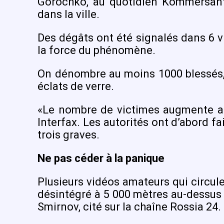
Gorochko, au quotidien Kommersant
dans la ville.
Des dégâts ont été signalés dans 6 v
la force du phénomène.
On dénombre au moins 1000 blessés, 
éclats de verre.
«Le nombre de victimes augmente au f
Interfax. Les autorités ont d’abord fa
trois graves.
Ne pas céder à la panique
Plusieurs vidéos amateurs qui circule
désintégré à 5 000 mètres au-dessus d
Smirnov, cité sur la chaîne Rossia 24.