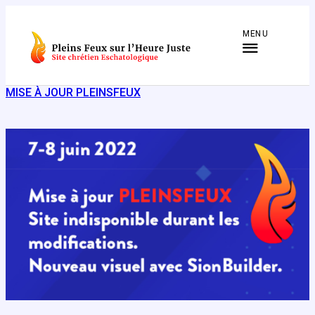
Aller
au
MENU
contenu
MISE À JOUR PLEINSFEUX