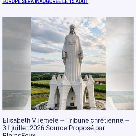
EUROPE SERA INAUGURÉE LE 15 AOÛT
Elisabeth Vilemele – Tribune chrétienne –
31 juillet 2026 Source Proposé par
PleinsFeux