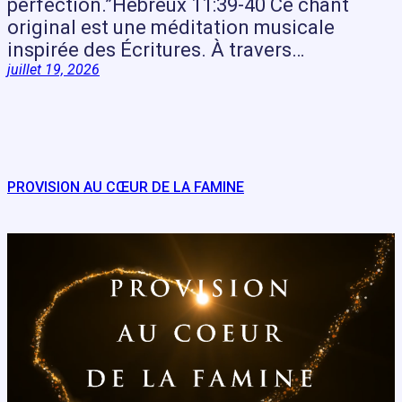
perfection.”Hébreux 11:39-40 Ce chant
original est une méditation musicale
inspirée des Écritures. À travers…
juillet 19, 2026
PROVISION AU CŒUR DE LA FAMINE