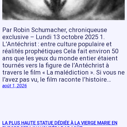
Par Robin Schumacher, chroniqueuse
exclusive – Lundi 13 octobre 2025 1.
L’Antéchrist : entre culture populaire et
réalités prophétiques Cela fait environ 50
ans que les yeux du monde entier étaient
tournés vers la figure de l’Antéchrist à
travers le film « La malédiction ». Si vous ne
l’avez pas vu, le film raconte l’histoire…
août 1, 2026
LA PLUS HAUTE STATUE DÉDIÉE À LA VIERGE MARIE EN