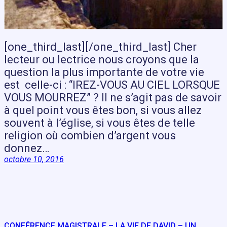
[one_third_last][/one_third_last] Cher
lecteur ou lectrice nous croyons que la
question la plus importante de votre vie
est celle-ci : “IREZ-VOUS AU CIEL LORSQUE
VOUS MOURREZ” ? Il ne s’agit pas de savoir
à quel point vous êtes bon, si vous allez
souvent à l’église, si vous êtes de telle
religion où combien d’argent vous
donnez…
octobre 10, 2016
CONFÉRENCE MAGISTRALE – LA VIE DE DAVID – UN